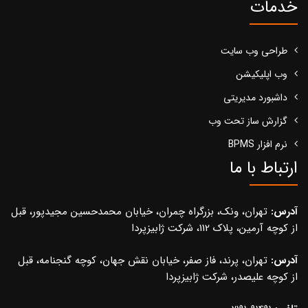
خدمات
طراحی وب سایت
وب اپلیکیشن
داشبورد مدیریتی
گزارش ساز تحت وب
نرم افزار BPMS
ارتباط با ما
آدرس:
تهران، ونک، بزرگراه چمران، خیابان محمدحسین مجیدپور، قبل
از کوچه آرمین، پلاک 112، شرکت ژابیزپردا
آدرس:
تهران، پرند، فاز صفر، خیابان نقش جهان، کوچه گنجنامه، قبل
از کوچه علیصدر، شرکت ژابیزپردا