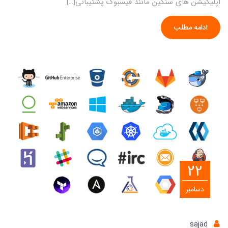
اپلیکیشن های سنگین مانند فیسبوک پشتیبانی[…]
ادامه مطلب
22
دسامبر
sajad