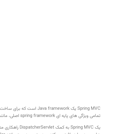
تمامی ویژگی های پایه ای spring framework اصلی، مانند Inversion of Control، Dependency Injection را پیاده سازی می کند.