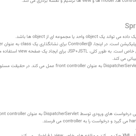
Spr
Dispat به عنوان front controller گرفته می شود.