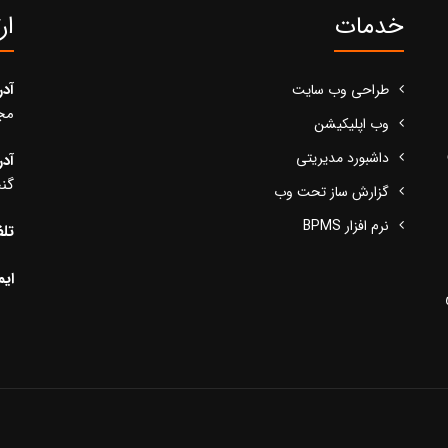
خدمات
ار
آد
طراحی وب سایت
مجید
وب اپلیکیشن
داشبورد مدیریتی
آد
گنج
گزارش ساز تحت وب
نرم افزار BPMS
تلف
ایم