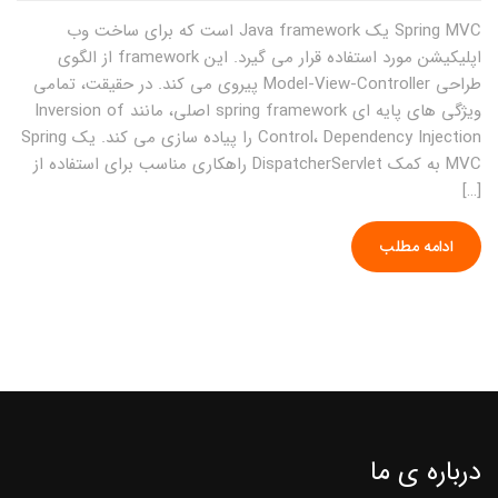
Spring MVC یک Java framework است که برای ساخت وب
اپلیکیشن مورد استفاده قرار می گیرد. این framework از الگوی
طراحی Model-View-Controller پیروی می کند. در حقیقت، تمامی
ویژگی های پایه ای spring framework اصلی، مانند Inversion of
Control، Dependency Injection را پیاده سازی می کند. یک Spring
MVC به کمک DispatcherServlet راهکاری مناسب برای استفاده از
[…]
ادامه مطلب
درباره ی ما