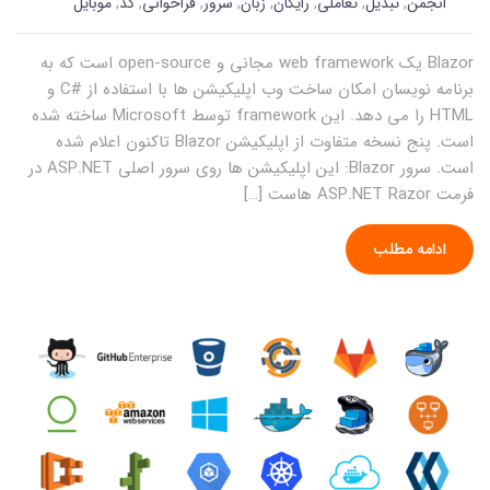
انجمن
,
تبدیل
,
تعاملی
,
رایگان
,
زبان
,
سرور
,
فراخوانی
,
کد
,
موبایل
Blazor یک web framework مجانی و open-source است که به
برنامه نویسان امکان ساخت وب اپلیکیشن ها با استفاده از #C و
HTML را می دهد. این framework توسط Microsoft ساخته شده
است. پنج نسخه متفاوت از اپلیکیشن Blazor تاکنون اعلام شده
است. سرور Blazor: این اپلیکیشن ها روی سرور اصلی ASP.NET در
فرمت ASP.NET Razor هاست […]
ادامه مطلب