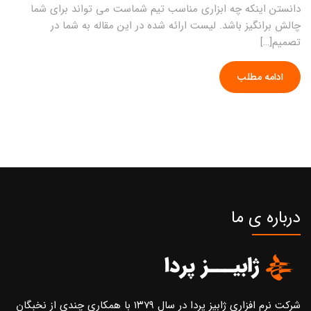
دانستن اینکه چه ابزاری مناسب تیم شماست می تواند برای شما
چالش برانگیز باشد. لیست ارائه شده در این مقاله به شما در
تصمیم[…]
ادامه مطلب
درباره ی ما
شرکت نرم افزاری ژابیز پردا در سال ۱۳۷۹ با همکاری چندی از نخبگان