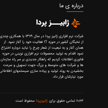
درباره ی ما
شرکت نرم افزاری ژابیز پردا در سال ۱۳۷۹ با همکاری چندی
از نخبگان کشور در حوزه IT فعالیت خود را آغاز نمود. از
همان آغاز و به تبعیت از شعار چرخ را نباید دوباره اختراع
نمود اقدام به تولید محصولات نرم افزاری نوینی در حوزه
فناوری اطلاعات کردیم که راهکار جدیدی بر سر راه سازمان
ها و شرکت های متوسط و بزرگ جهت تسهیل و سرعت
بخشیدن به روند تولید و پیاده سازی سیستمهای اطلاعاتی
مورد نیازشان قرار داد.
2023 تمامی حقوق برای
ژابیزپردا
محفوظ است.