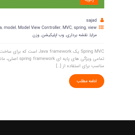
sajad
a
,
model
,
Model View Controller
,
MVC
,
spring
,
view
مزایا
,
نقشه برداری
,
وب اپلیکیشن
,
وزن
مناسب برای استفاده از […]
ادامه مطلب