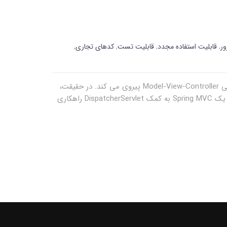
ر
,
قابلیت استفاده مجدد
,
قابلیت تست
,
کدهای تجاری
,
Spring MVC یک Java framework است که برای ساخت وب اپلیکیشن مورد استفاده قرار می گیرد. این framework از الگوی طراحی Model-View-Controller پیروی می کند. در حقیقت،
تمامی ویژگی های پایه ای spring framework اصلی، مانند Inversion of Control، Dependency Injection را پیاده سازی می کند. یک Spring MVC به کمک DispatcherServlet راهکاری