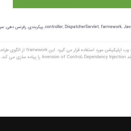
Jav
,
farmework
,
DispatcherServlet
,
controller
,
پیکربندی
,
رفرنس دهی
,
سرو