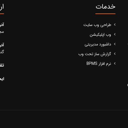
خدمات
ار
آد
طراحی وب سایت
مجید
وب اپلیکیشن
داشبورد مدیریتی
آد
گنج
گزارش ساز تحت وب
نرم افزار BPMS
تلف
ایم