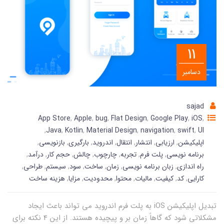
11
دسامبر
sajad
App Store
,
Apple
,
bug
,
Flat Design
,
Google Play
,
iOS
,
,
Java
,
Kotlin
,
Material Design
,
navigation
,
swift
,
UI
اپلیکیشن
,
ارزیابی
,
انتشار
,
انتقال
,
اندروید
,
بارگیری
,
بازنویسی
,
برنامه نویسی
,
پلت فرم
,
تجربه
,
چارچوب
,
چالش
,
حجم کار
,
درآمد
,
راه اندازی
,
زبان برنامه نویسی
,
زمان
,
ساخت
,
سود
,
سیستم
,
طراحی
,
کارایی
,
کد
,
کیفیت
,
مالیات
,
محتوا
,
محدودیت
,
مزایا
,
هزینه ساخت
تبدیل اپلیکیشن iOS به پلت فرم اندروید می تواند باعث ایجاد
مشکلاتی شود که گاهاً زمان بر و پیچیده هستند. از این 4 نکته برای