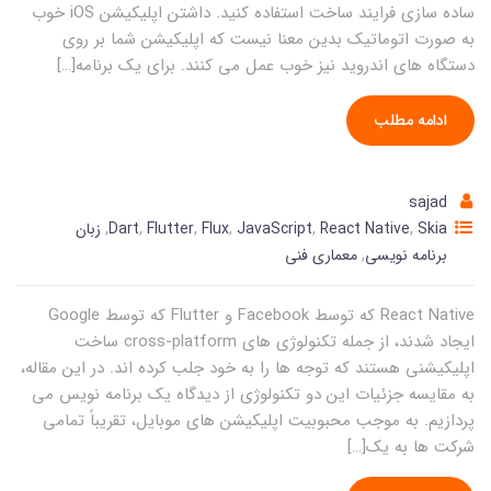
ساده سازی فرایند ساخت استفاده کنید. داشتن اپلیکیشن iOS خوب
به صورت اتوماتیک بدین معنا نیست که اپلیکیشن شما بر روی
دستگاه های اندروید نیز خوب عمل می کنند. برای یک برنامه[…]
ادامه مطلب
sajad
Skia
,
React Native
,
JavaScript
,
Flux
,
Flutter
,
Dart
,
زبان
برنامه نویسی
,
معماری فنی
React Native که توسط Facebook و Flutter که توسط Google
ایجاد شدند، از جمله تکنولوژی های cross-platform ساخت
اپلیکیشنی هستند که توجه ها را به خود جلب کرده اند. در این مقاله،
به مقایسه جزئیات این دو تکنولوژی از دیدگاه یک برنامه نویس می
پردازیم. به موجب محبوبیت اپلیکیشن های موبایل، تقریباً تمامی
شرکت ها به یک[…]