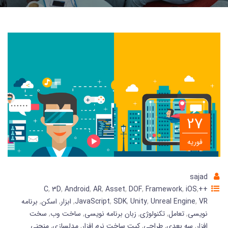
27
فوریه
sajad
,
3D
,
Android
,
AR
,
Asset
,
DOF
,
Framework
,
iOS
,
++C
VR
,
Unreal Engine
,
Unity
,
SDK
,
JavaScript
,
ابزار
,
اسکن
,
برنامه
نویسی
,
تعامل
,
تکنولوژی
,
زبان برنامه نویسی
,
ساخت وب
,
سخت
افزار
,
سه بعدی
,
طراحی
,
کیت ساخت نرم افزار
,
مدلسازی
,
منحنی