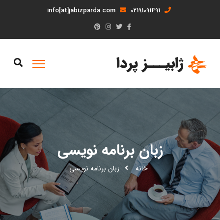
info[at]jabizparda.com
02191091491
زبان برنامه نویسی
خانه
زبان برنامه نویسی