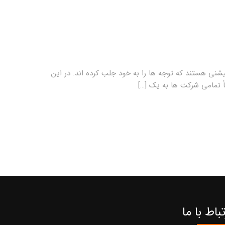
 Flutter که توسط Google ایجاد شدند، از جمله تکنولوژی های cross-platform ساخت اپلیکیشنی هستند که توجه ها را به خود جلب کرده اند. در این
ً تمامی شرکت ها به یک […]
تباط با ما