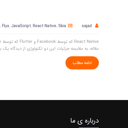
,
Flux
,
JavaScript
,
React Native
,
Skia
sajad
مقاله، به مقایسه جزئیات این دو تکنولوژی از دیدگاه یک
ادامه مطلب
درباره ی ما