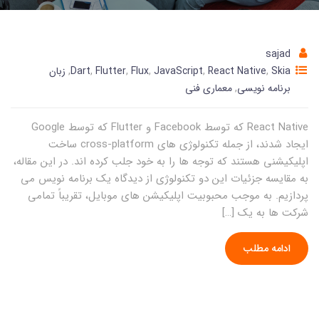
sajad
Skia
,
React Native
,
JavaScript
,
Flux
,
Flutter
,
Dart
,
زبان
برنامه نویسی
,
معماری فنی
React Native که توسط Facebook و Flutter که توسط Google
ایجاد شدند، از جمله تکنولوژی های cross-platform ساخت
اپلیکیشنی هستند که توجه ها را به خود جلب کرده اند. در این مقاله،
به مقایسه جزئیات این دو تکنولوژی از دیدگاه یک برنامه نویس می
پردازیم. به موجب محبوبیت اپلیکیشن های موبایل، تقریباً تمامی
شرکت ها به یک […]
ادامه مطلب