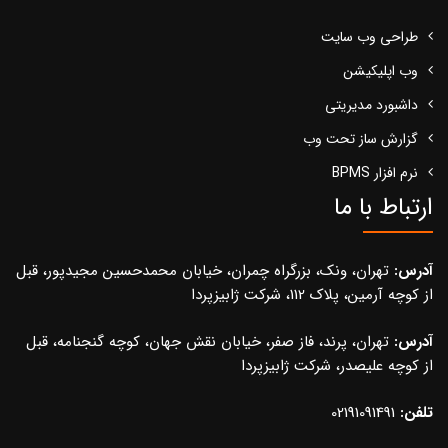
طراحی وب سایت
وب اپلیکیشن
داشبورد مدیریتی
گزارش ساز تحت وب
نرم افزار BPMS
ارتباط با ما
آدرس:
تهران، ونک، بزرگراه چمران، خیابان محمدحسین مجیدپور، قبل
از کوچه آرمین، پلاک 112، شرکت ژابیزپردا
آدرس:
تهران، پرند، فاز صفر، خیابان نقش جهان، کوچه گنجنامه، قبل
از کوچه علیصدر، شرکت ژابیزپردا
تلفن:
02191091491