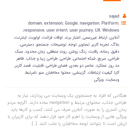
sajad
domain
,
extension
,
Google
,
navigation
,
Platform
,
,
responsive
,
user intent
,
user journey
,
UX
,
Windows
آنلاین
,
ارتباط غیررسمی
,
اعتبار برند
,
اوقات فراغت
,
اولویت
,
اینترنت
,
بلاگ
,
تجربه کاربر
,
تصاویر
,
توجه
,
توضیحات
,
جستجو
,
دسترسی
,
دقیق
,
رسانه
,
رقابت
,
رنگ روشن
,
روند منطقی
,
زمان محدود
,
سبک
طراحی
,
سریع
,
شبکه اجتماعی
,
طراحی
,
طراحی زیبا و جذاب
,
ظاهر
مد روز
,
عملکرد
,
عناصر دو بعدی
,
فضای طراحی
,
قابلیت
,
قصد کاربر
,
کارا
,
کیفیت ارتباطات
,
گزینشی
,
محتوا
,
مخاطبان
,
منو
,
نامرتبط
,
وبسایت
,
ویژگی
هنگامی که افراد به جستجوی یک وبسایت می پردازند، نیاز به
طراحی جذاب، محتوای مرتبط و navigation ساده دارند. اگرچه مردم
زمان کمتری را به صورت آنلاین صرف می کنند، کسب و کارها باید
ویژگی هایی از وبسایت را اهرم کار خود قرار دهند که برای کاربران با
ارزش است تا بتوانند توجه مخاطبان را جلب کنند. […]