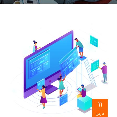
11
مارس