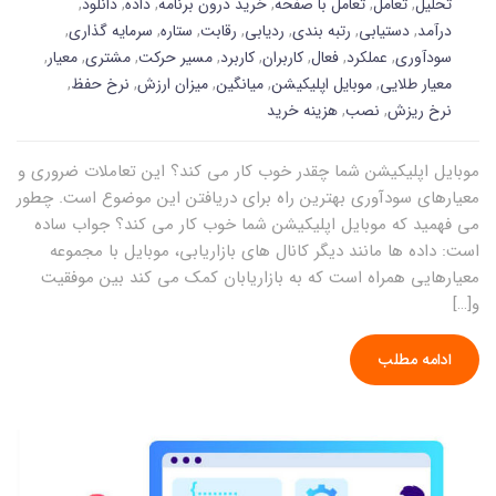
تحلیل
,
تعامل
,
تعامل با صفحه
,
خرید درون برنامه
,
داده
,
دانلود
,
درآمد
,
دستیابی
,
رتبه بندی
,
ردیابی
,
رقابت
,
ستاره
,
سرمایه گذاری
,
سودآوری
,
عملکرد
,
فعال
,
کاربران
,
کاربرد
,
مسیر حرکت
,
مشتری
,
معیار
,
معیار طلایی
,
موبایل اپلیکیشن
,
میانگین
,
میزان ارزش
,
نرخ حفظ
,
نرخ ریزش
,
نصب
,
هزینه خرید
موبایل اپلیکیشن شما چقدر خوب کار می کند؟ این تعاملات ضروری و
معیارهای سودآوری بهترین راه برای دریافتن این موضوع است. چطور
می فهمید که موبایل اپلیکیشن شما خوب کار می کند؟ جواب ساده
است: داده ها مانند دیگر کانال های بازاریابی، موبایل با مجموعه
معیارهایی همراه است که به بازاریابان کمک می کند بین موفقیت
و[…]
ادامه مطلب