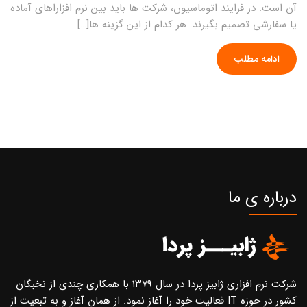
آن است. در فرایند اتوماسیون، شرکت ها باید بین نرم افزاراهای آماده
یا سفارشی تصمیم بگیرند. هر کدام از این گزینه ها[…]
ادامه مطلب
درباره ی ما
شرکت نرم افزاری ژابیز پردا در سال ۱۳۷۹ با همکاری چندی از نخبگان
کشور در حوزه IT فعالیت خود را آغاز نمود. از همان آغاز و به تبعیت از