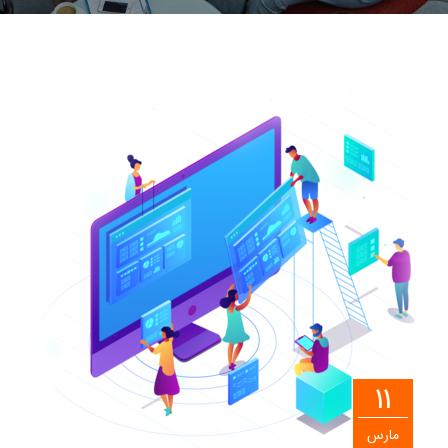
11
مارس