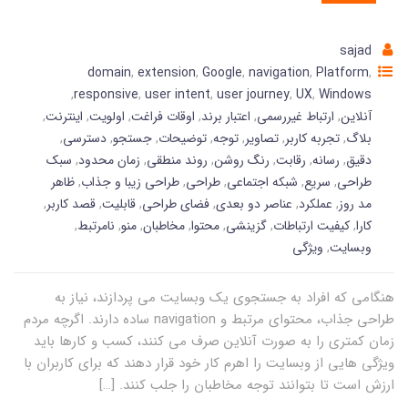
sajad
domain
,
extension
,
Google
,
navigation
,
Platform
,
,
responsive
,
user intent
,
user journey
,
UX
,
Windows
آنلاین
,
ارتباط غیررسمی
,
اعتبار برند
,
اوقات فراغت
,
اولویت
,
اینترنت
,
بلاگ
,
تجربه کاربر
,
تصاویر
,
توجه
,
توضیحات
,
جستجو
,
دسترسی
,
دقیق
,
رسانه
,
رقابت
,
رنگ روشن
,
روند منطقی
,
زمان محدود
,
سبک
طراحی
,
سریع
,
شبکه اجتماعی
,
طراحی
,
طراحی زیبا و جذاب
,
ظاهر
مد روز
,
عملکرد
,
عناصر دو بعدی
,
فضای طراحی
,
قابلیت
,
قصد کاربر
,
کارا
,
کیفیت ارتباطات
,
گزینشی
,
محتوا
,
مخاطبان
,
منو
,
نامرتبط
,
وبسایت
,
ویژگی
هنگامی که افراد به جستجوی یک وبسایت می پردازند، نیاز به
طراحی جذاب، محتوای مرتبط و navigation ساده دارند. اگرچه مردم
زمان کمتری را به صورت آنلاین صرف می کنند، کسب و کارها باید
ویژگی هایی از وبسایت را اهرم کار خود قرار دهند که برای کاربران با
ارزش است تا بتوانند توجه مخاطبان را جلب کنند. […]