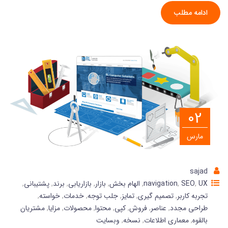
ادامه مطلب
02
مارس
sajad
UX
,
SEO
,
navigation
,
الهام بخش
,
بازار
,
بازاریابی
,
برند
,
پشتیبانی
,
تجربه کاربر
,
تصمیم گیری
,
تمایز
,
جلب توجه
,
خدمات
,
خواسته
,
طراحی مجدد
,
عناصر
,
فروش
,
کپی
,
محتوا
,
محصولات
,
مزایا
,
مشتریان
بالقوه
,
معماری اطلاعات
,
نسخه
,
وبسایت