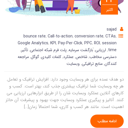
اکتبر
sajad
bounce rate
,
Call-to-action
,
conversion rate
,
CTAs
,
Google Analytics
,
KPI
,
Pay-Per-Click
,
PPC
,
ROI
,
session
time
,
ارزیابی
,
ّبازگشت سرمایه
,
پلت فرم شبکه اجتماعی
,
تأثیر
,
دسترسی مخاطب
,
شاخص
,
عملکرد
,
کلمات کلیدی
,
گوگل
,
مراجعه
کنندگان
,
منابع ترافیکی
,
وبسایت
دو هدف عمده برای هر وبسایت وجود دارد: افزایش ترافیک و تعامل.
هر چه وبسایت شما ترافیک بیشتری جذب کند، بهتر است. کسب و
کارهای آنلاین عملکرد وبسایت شان را از طریق ابزارهایی ارزیابی می
کنند. آنالیز و پیگیری عملکرد وبسایت جهت بهبود و پیشرفت آن حائز
اهمیت است. مانند هر کسب و کاری، شما احتمالاً زمان[…]
ادامه مطلب