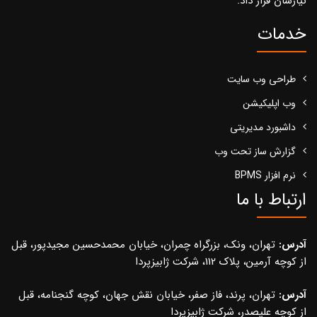
نیازشان قرار داد.
خدمات
طراحی وب سایت
وب اپلیکیشن
داشبورد مدیریتی
گزارش ساز تحت وب
نرم افزار BPMS
ارتباط با ما
آدرس:
تهران، ونک، بزرگراه چمران، خیابان محمدحسین مجیدپور، قبل
از کوچه آرمین، پلاک 112، شرکت ژابیزپردا
آدرس:
تهران، پرند، فاز صفر، خیابان نقش جهان، کوچه گنجنامه، قبل
از کوچه علیصدر، شرکت ژابیزپردا