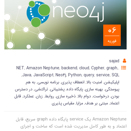
06
فوریه
sajad
,
Amazon Neptune
,
backend
,
cloud
,
Cypher
,
graph
,
.NET
,
Java
,
JavaScript
,
Neo4j
,
Python
,
query
,
service
,
SQL
اپلیکیشن
,
امنیت بالا
,
انعطاف پذیری
,
برنامه نویسی
,
به هم
پیوستگی
,
بهینه سازی
,
پایگاه داده
,
پشتیبانی
,
تراکنشی
,
در دسترس
بودن
,
درخواست
,
دوام بالا
,
ذخیره سازی
,
روابط
,
زبان
,
عملکرد
,
قابل
اعتماد
,
مبتنی بر هدف
,
مزایا
,
مقیاس پذیری
Amazon Neptune یک service پایگاه داده graph سریع، قابل
اعتماد و به طور کامل مدیریت شده است که ساخت و اجرای