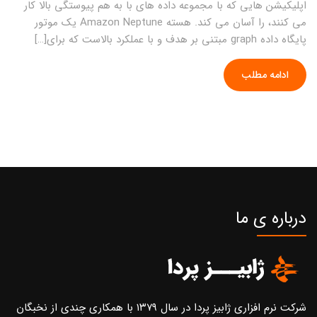
اپلیکیشن هایی که با مجموعه داده های با به هم پیوستگی بالا کار
می کنند، را آسان می کند. هسته Amazon Neptune یک موتور
پایگاه داده graph مبتنی بر هدف و با عملکرد بالاست که برای[…]
ادامه مطلب
درباره ی ما
شرکت نرم افزاری ژابیز پردا در سال ۱۳۷۹ با همکاری چندی از نخبگان