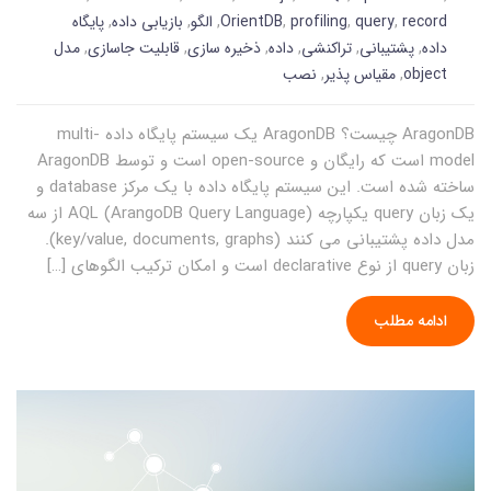
record
,
query
,
profiling
,
OrientDB
,
الگو
,
بازیابی داده
,
پایگاه
داده
,
پشتیبانی
,
تراکنشی
,
داده
,
ذخیره سازی
,
قابلیت جاسازی
,
مدل
object
,
مقیاس پذیر
,
نصب
AragonDB چیست؟ AragonDB یک سیستم پایگاه داده multi-
model است که رایگان و open-source است و توسط AragonDB
ساخته شده است. این سیستم پایگاه داده با یک مرکز database و
یک زبان query یکپارچه AQL (ArangoDB Query Language) از سه
مدل داده پشتیبانی می کنند (key/value, documents, graphs).
زبان query از نوع declarative است و امکان ترکیب الگوهای […]
ادامه مطلب