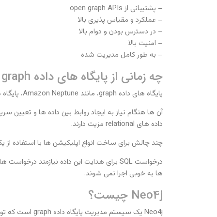
– پشتیبانی از open graph APIs
– عملکرد و مقیاس پذیری بالا
– در دسترس بودن و دوام بالا
– امنیت بالا
– به طور کامل مدیریت شده
چه زمانی از پایگاه های داده graph استفاده کنید
پایگاه های داده graph، مانند Amazon Neptune، پایگاه هایی مبتنی بر هدف برای ذخیره سازی و هدایت روابط هستند.
داده های relational مزیت دارند.
چند چالش برای ساخت انواع اپلیکیشن ها با استفاده از یک پایگاه داده relational وجود دارد. شما به چندین جدول با چندی
درخواست SQL برای هدایت این داده نیازمند د
ها به خوبی اجرا نمی شوند.
Neo4j چیست؟