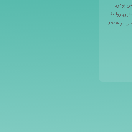
س بودن
,
ازی
,
روابط
,
تنی بر هدف
,