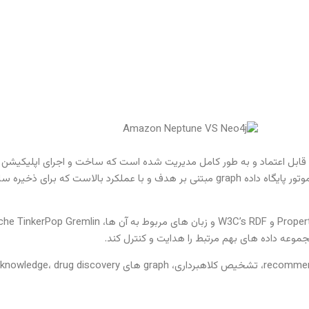
Amazo یک service پایگاه داده graph سریع، قابل اعتماد و به طور کامل مدیریت شده است که ساخت و