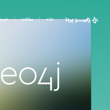
خانه
مقالات
خدما