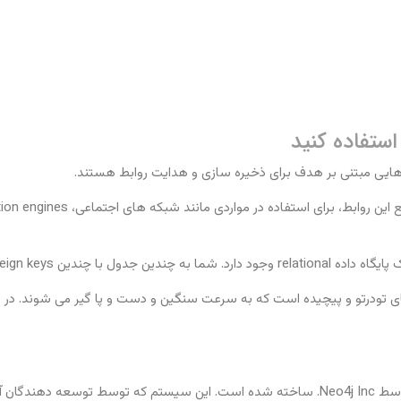
ن foreign keys نیاز دارید.
رخواست های تودرتو و پیچیده است که به سرعت سنگین و دست و پا گیر می شوند. در