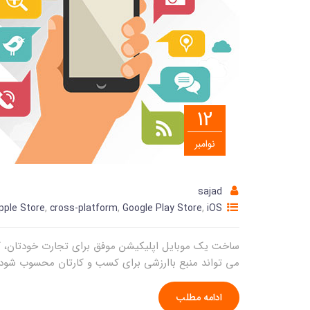
12
نوامبر
sajad
pple Store
,
cross-platform
,
Google Play Store
,
iOS
ساخت یک موبایل اپلیکیشن موفق برای تجارت خودتان، کا
می تواند منبع باارزشی برای کسب و کارتان محسوب شود. ا
ادامه مطلب