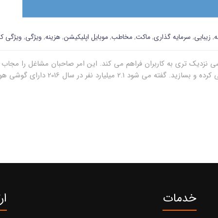
ه
,
زیبایی
,
سرمایه گذاری
,
ماکت
,
مخاطب
,
موبایل اپلیکیشن
,
هزینه
,
ویژگی
,
ویژگی ک
نزدیک تری به کاربران فراهم می کند. این امر صاحبان مشاغل را مجاب می 
 میلیارد نفر در سال 2016 دارای گوشی هوشمند[…]
خدمات
ار