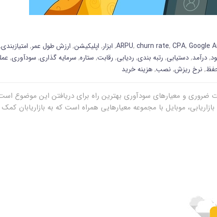
Google A
,
CPA
,
churn rate
,
ARPU
,
ابزار
,
اپلیکیشن
,
ارزش طول عمر
,
امتیازبندی
,
ود
,
درآمد
,
دستیابی
,
رتبه بندی
,
ردیابی
,
رقابت
,
ستاره
,
سرمایه گذاری
,
سودآوری
,
عمل
حفظ
,
نرخ ریزش
,
نصب
,
هزینه خرید
ات ضروری و معیارهای سودآوری بهترین راه برای دریافتن این موضوع است
ازاریابی، موبایل با مجموعه معیارهایی همراه است که به بازاریابان کمک