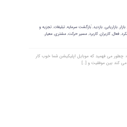
بازار
,
بازاریابی
,
بازدید
,
ّبازگشت سرمایه
,
تبلیغات
,
تجزیه و
کرد
,
فعال
,
کاربران
,
کاربرد
,
مسیر حرکت
,
مشتری
,
معیار
,
. چطور می فهمید که موبایل اپلیکیشن شما خوب کار
 می کند بین موفقیت و […]