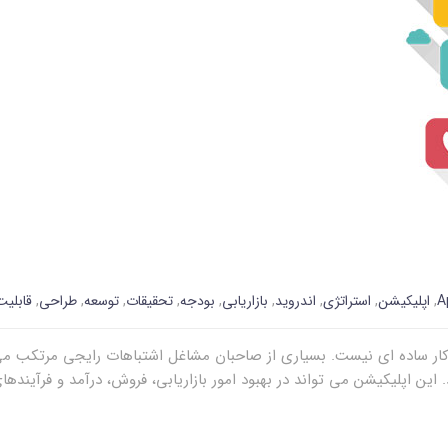
A
,
اپلیکیشن
,
استراتژی
,
اندروید
,
بازاریابی
,
بودجه
,
تحقیقات
,
توسعه
,
طراحی
,
قابلیت
ر ساده ای نیست. بسیاری از صاحبان مشاغل اشتباهات رایجی مرتکب می ش
ین اپلیکیشن می تواند در بهبود امور بازاریابی، فروش، درآمد و فرآینده