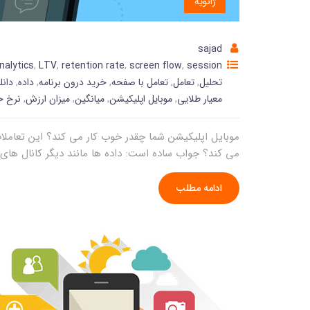
ژانویه
sajad
nalytics
,
LTV
,
retention rate
,
screen flow
,
session
تحلیل
,
تعامل
,
تعامل با صفحه
,
خرید درون برنامه
,
داده
,
دانل
معیار طلایی
,
موبایل اپلیکیشن
,
میانگین
,
میزان ارزش
,
نرخ 
موبایل اپلیکیشن شما چقدر خوب کار می کند؟ این تعامل
می کند؟ جواب ساده است: داده ها مانند دیگر کانال های ب
ادامه مطلب