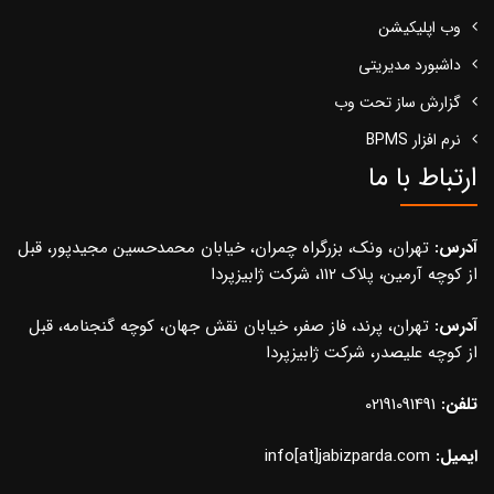
وب اپلیکیشن
داشبورد مدیریتی
گزارش ساز تحت وب
نرم افزار BPMS
ارتباط با ما
آدرس:
تهران، ونک، بزرگراه چمران، خیابان محمدحسین مجیدپور، قبل
از کوچه آرمین، پلاک 112، شرکت ژابیزپردا
آدرس:
تهران، پرند، فاز صفر، خیابان نقش جهان، کوچه گنجنامه، قبل
از کوچه علیصدر، شرکت ژابیزپردا
تلفن:
02191091491
ایمیل:
info[at]jabizparda.com