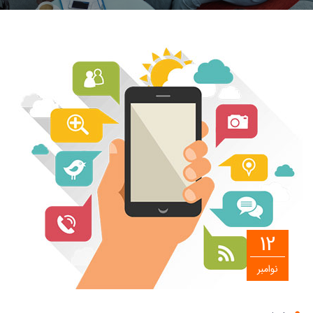
12
نوامبر