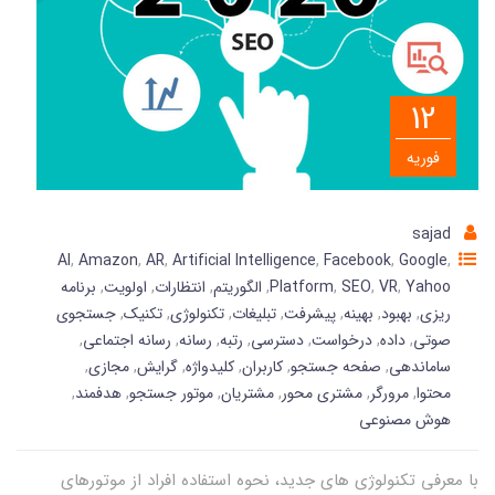
12
فوریه
sajad
AI
,
Amazon
,
AR
,
Artificial Intelligence
,
Facebook
,
Google
,
Yahoo
,
VR
,
SEO
,
Platform
,
الگوریتم
,
انتظارات
,
اولویت
,
برنامه
ریزی
,
بهبود
,
بهینه
,
پیشرفت
,
تبلیغات
,
تکنولوژی
,
تکنیک
,
جستجوی
صوتی
,
داده
,
درخواست
,
دسترسی
,
رتبه
,
رسانه
,
رسانه اجتماعی
,
ساماندهی
,
صفحه جستجو
,
کاربران
,
کلیدواژه
,
گرایش
,
مجازی
,
محتوا
,
مرورگر
,
مشتری محور
,
مشتریان
,
موتور جستجو
,
هدفمند
,
هوش مصنوعی
با معرفی تکنولوژی های جدید، نحوه استفاده افراد از موتورهای