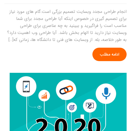
انجام طراحی مجدد وبسایت تصمیم بزرگی است.گام های مورد نیاز
برای تصمیم گیری در خصوص اینکه آیا طراحی مجدد برای شما
مناسب است را فراگیرید و ببینید به چه عناصری برای طراحی
وبسایت نیاز دارید تا الهام بخش باشد. آیا طراحی وب اهمیت دارد؟
به طور خلاصه، بله. از وبسایت های فنی تا دانشگاه ها، زمانی که[…]
ادامه مطلب