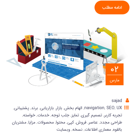
ادامه مطلب
02
مارس
sajad
UX
,
SEO
,
navigation
,
الهام بخش
,
بازار
,
بازاریابی
,
برند
,
پشتیبانی
,
تجربه کاربر
,
تصمیم گیری
,
تمایز
,
جلب توجه
,
خدمات
,
خواسته
,
طراحی مجدد
,
عناصر
,
فروش
,
کپی
,
محتوا
,
محصولات
,
مزایا
,
مشتریان
بالقوه
,
معماری اطلاعات
,
نسخه
,
وبسایت