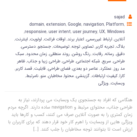
sajad
domain
,
extension
,
Google
,
navigation
,
Platform
,
,
responsive
,
user intent
,
user journey
,
UX
,
Windows
آنلاین
,
ارتباط غیررسمی
,
اعتبار برند
,
اوقات فراغت
,
اولویت
,
اینترنت
,
بلاگ
,
تجربه کاربر
,
تصاویر
,
توجه
,
توضیحات
,
جستجو
,
دسترسی
,
دقیق
,
رسانه
,
رقابت
,
رنگ روشن
,
روند منطقی
,
زمان محدود
,
سبک
طراحی
,
سریع
,
شبکه اجتماعی
,
طراحی
,
طراحی زیبا و جذاب
,
ظاهر
مد روز
,
عملکرد
,
عناصر دو بعدی
,
فضای طراحی
,
قابلیت
,
قصد کاربر
,
کارا
,
کیفیت ارتباطات
,
گزینشی
,
محتوا
,
مخاطبان
,
منو
,
نامرتبط
,
وبسایت
,
ویژگی
هنگامی که افراد به جستجوی یک وبسایت می پردازند، نیاز به
طراحی جذاب، محتوای مرتبط و navigation ساده دارند. اگرچه مردم
زمان کمتری را به صورت آنلاین صرف می کنند، کسب و کارها باید
ویژگی هایی از وبسایت را اهرم کار خود قرار دهند که برای کاربران با
ارزش است تا بتوانند توجه مخاطبان را جلب کنند. […]