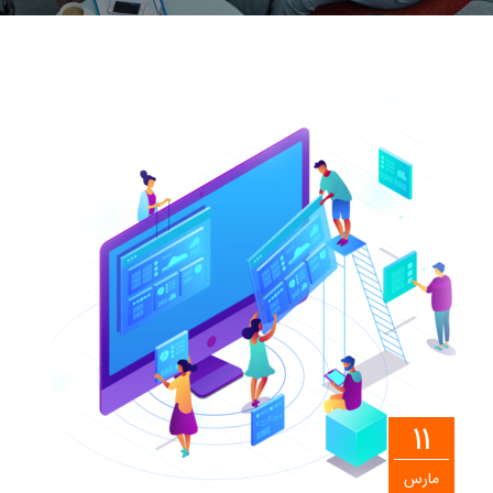
11
مارس