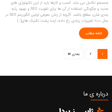
جستجو تکامل می یابد. کسب و کارها باید از این تکنولوژی های
جدید و چگونگی استفاده از آن ها برای تقویت SEO و بهبود رتبه
بندی شان، مطلع باشند. اگرچه از زمان معرفی اولین الگوریتم SEO در
سال 2000 تغییرات زیادی رخ داده، ایده پشت تکنیک های[…]
ادامه مطلب
1
2
بعدی
درباره ی ما