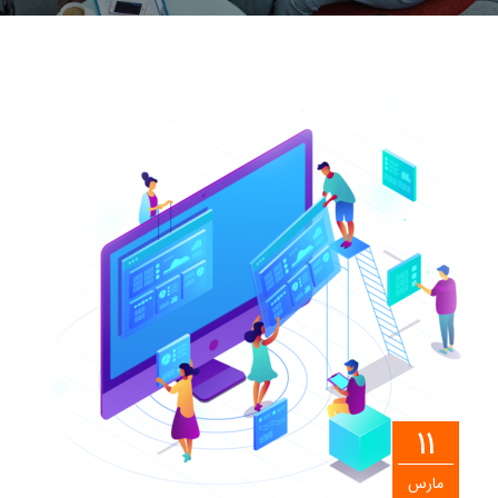
11
مارس