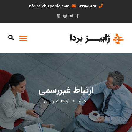
info[at]jabizparda.com
02191091491
ارتباط غیررسمی
خانه
ارتباط غیررسمی