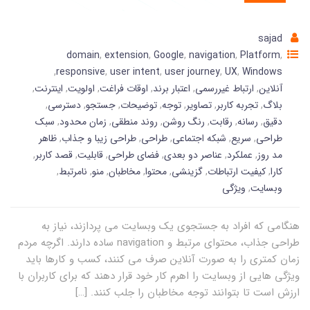
sajad
domain
,
extension
,
Google
,
navigation
,
Platform
,
,
responsive
,
user intent
,
user journey
,
UX
,
Windows
آنلاین
,
ارتباط غیررسمی
,
اعتبار برند
,
اوقات فراغت
,
اولویت
,
اینترنت
,
بلاگ
,
تجربه کاربر
,
تصاویر
,
توجه
,
توضیحات
,
جستجو
,
دسترسی
,
دقیق
,
رسانه
,
رقابت
,
رنگ روشن
,
روند منطقی
,
زمان محدود
,
سبک
طراحی
,
سریع
,
شبکه اجتماعی
,
طراحی
,
طراحی زیبا و جذاب
,
ظاهر
مد روز
,
عملکرد
,
عناصر دو بعدی
,
فضای طراحی
,
قابلیت
,
قصد کاربر
,
کارا
,
کیفیت ارتباطات
,
گزینشی
,
محتوا
,
مخاطبان
,
منو
,
نامرتبط
,
وبسایت
,
ویژگی
هنگامی که افراد به جستجوی یک وبسایت می پردازند، نیاز به
طراحی جذاب، محتوای مرتبط و navigation ساده دارند. اگرچه مردم
زمان کمتری را به صورت آنلاین صرف می کنند، کسب و کارها باید
ویژگی هایی از وبسایت را اهرم کار خود قرار دهند که برای کاربران با
ارزش است تا بتوانند توجه مخاطبان را جلب کنند. […]