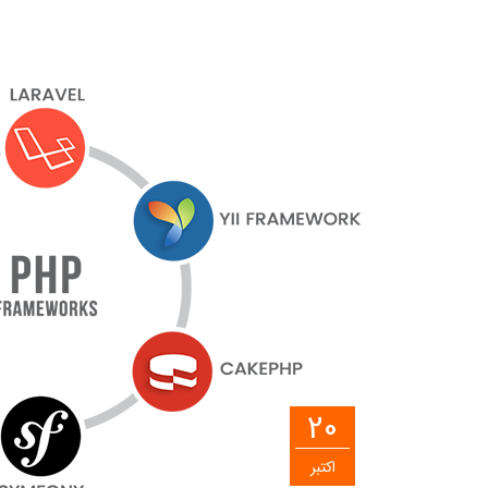
20
اکتبر