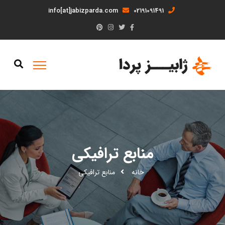
info[at]jabizparda.com
02191091491
منابع ترافیکی
خانه
منابع ترافیکی