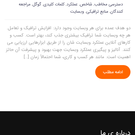
دسترسی مخاطب
,
شاخص
,
عملکرد
,
کلمات کلیدی
,
گوگل
,
مراجعه
کنندگان
,
منابع ترافیکی
,
وبسایت
دو هدف عمده برای هر وبسایت وجود دارد: افزایش ترافیک و تعامل.
هر چه وبسایت شما ترافیک بیشتری جذب کند، بهتر است. کسب و
کارهای آنلاین عملکرد وبسایت شان را از طریق ابزارهایی ارزیابی می
کنند. آنالیز و پیگیری عملکرد وبسایت جهت بهبود و پیشرفت آن حائز
اهمیت است. مانند هر کسب و کاری، شما احتمالاً زمان […]
ادامه مطلب
درباره ی ما