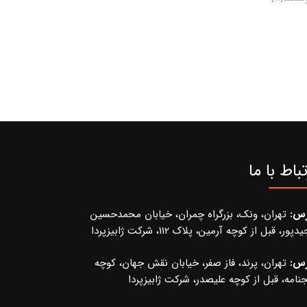
تباط با ما
رس:
تهران، ونک، بزرگراه چمران، خیابان محمدحسین
پور، قبل از کوچه آرمین، پلاک 112، شرکت ژابیزپردا
رس:
تهران، پرند، فاز صفر، خیابان نقش جهان، کوچه
نامه، قبل از کوچه علیصدر، شرکت ژابیزپردا