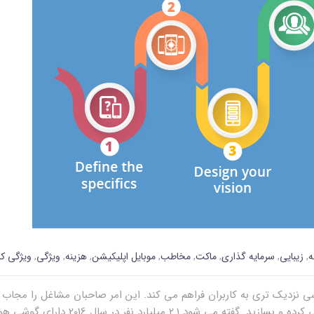
ه
,
زیبایی
,
سرمایه گذاری
,
ماکت
,
مخاطب
,
موبایل اپلیکیشن
,
هزینه
,
ویژگی
,
ویژگی ک
نزدیک تری به کاربران فراهم می کند. این امر صاحبان مشاغل را مجاب می 
 میلیارد نفر در سال 2016 دارای گوشی هوشمند[…]