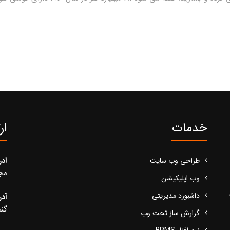
خدمات
ار
آد
طراحی وب سایت
مجید
وب اپلیکیشن
داشبورد مدیریتی
آد
گنج
گزارش ساز تحت وب