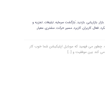
بازار
,
بازاریابی
,
بازدید
,
ّبازگشت سرمایه
,
تبلیغات
,
تجزیه و
کرد
,
فعال
,
کاربران
,
کاربرد
,
مسیر حرکت
,
مشتری
,
معیار
,
. چطور می فهمید که موبایل اپلیکیشن شما خوب کار
 می کند بین موفقیت و […]