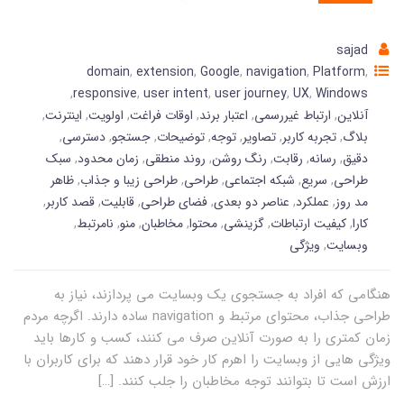
sajad
domain
,
extension
,
Google
,
navigation
,
Platform
,
,
responsive
,
user intent
,
user journey
,
UX
,
Windows
آنلاین
,
ارتباط غیررسمی
,
اعتبار برند
,
اوقات فراغت
,
اولویت
,
اینترنت
,
بلاگ
,
تجربه کاربر
,
تصاویر
,
توجه
,
توضیحات
,
جستجو
,
دسترسی
,
دقیق
,
رسانه
,
رقابت
,
رنگ روشن
,
روند منطقی
,
زمان محدود
,
سبک
طراحی
,
سریع
,
شبکه اجتماعی
,
طراحی
,
طراحی زیبا و جذاب
,
ظاهر
مد روز
,
عملکرد
,
عناصر دو بعدی
,
فضای طراحی
,
قابلیت
,
قصد کاربر
,
کارا
,
کیفیت ارتباطات
,
گزینشی
,
محتوا
,
مخاطبان
,
منو
,
نامرتبط
,
وبسایت
,
ویژگی
هنگامی که افراد به جستجوی یک وبسایت می پردازند، نیاز به
طراحی جذاب، محتوای مرتبط و navigation ساده دارند. اگرچه مردم
زمان کمتری را به صورت آنلاین صرف می کنند، کسب و کارها باید
ویژگی هایی از وبسایت را اهرم کار خود قرار دهند که برای کاربران با
ارزش است تا بتوانند توجه مخاطبان را جلب کنند. […]