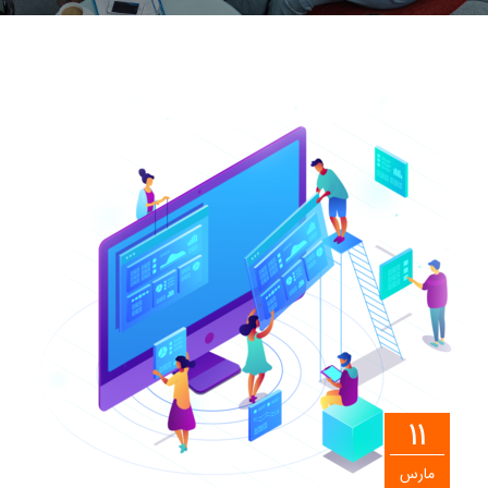
11
مارس