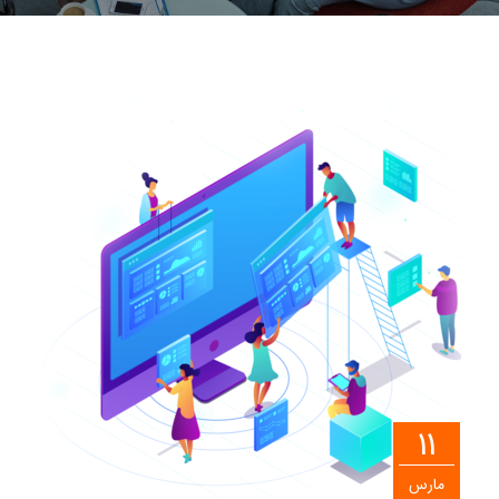
11
مارس