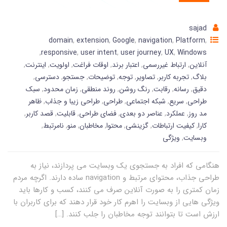
sajad
domain
,
extension
,
Google
,
navigation
,
Platform
,
,
responsive
,
user intent
,
user journey
,
UX
,
Windows
آنلاین
,
ارتباط غیررسمی
,
اعتبار برند
,
اوقات فراغت
,
اولویت
,
اینترنت
,
بلاگ
,
تجربه کاربر
,
تصاویر
,
توجه
,
توضیحات
,
جستجو
,
دسترسی
,
دقیق
,
رسانه
,
رقابت
,
رنگ روشن
,
روند منطقی
,
زمان محدود
,
سبک
طراحی
,
سریع
,
شبکه اجتماعی
,
طراحی
,
طراحی زیبا و جذاب
,
ظاهر
مد روز
,
عملکرد
,
عناصر دو بعدی
,
فضای طراحی
,
قابلیت
,
قصد کاربر
,
کارا
,
کیفیت ارتباطات
,
گزینشی
,
محتوا
,
مخاطبان
,
منو
,
نامرتبط
,
وبسایت
,
ویژگی
هنگامی که افراد به جستجوی یک وبسایت می پردازند، نیاز به
طراحی جذاب، محتوای مرتبط و navigation ساده دارند. اگرچه مردم
زمان کمتری را به صورت آنلاین صرف می کنند، کسب و کارها باید
ویژگی هایی از وبسایت را اهرم کار خود قرار دهند که برای کاربران با
ارزش است تا بتوانند توجه مخاطبان را جلب کنند. […]