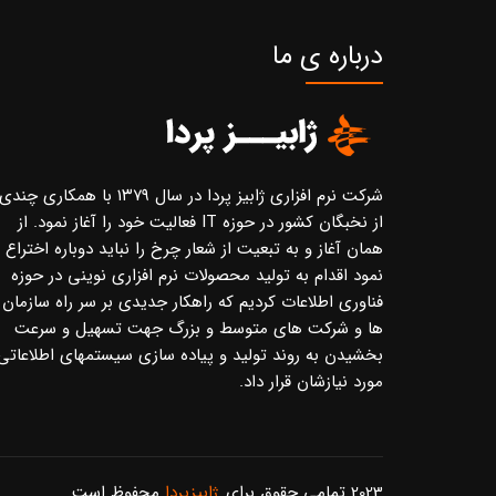
درباره ی ما
شرکت نرم افزاری ژابیز پردا در سال ۱۳۷۹ با همکاری چندی
از نخبگان کشور در حوزه IT فعالیت خود را آغاز نمود. از
همان آغاز و به تبعیت از شعار چرخ را نباید دوباره اختراع
نمود اقدام به تولید محصولات نرم افزاری نوینی در حوزه
فناوری اطلاعات کردیم که راهکار جدیدی بر سر راه سازمان
ها و شرکت های متوسط و بزرگ جهت تسهیل و سرعت
بخشیدن به روند تولید و پیاده سازی سیستمهای اطلاعاتی
مورد نیازشان قرار داد.
2023 تمامی حقوق برای
ژابیزپردا
محفوظ است.