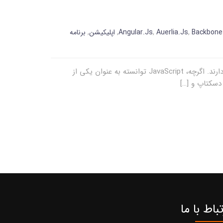
Backbone
,
Auerlia.Js
,
Angular.Js
,
اپلیکیشن
,
برنامه
امروزه بسیاری از زبان های برنامه نویسی در تمام دنیا استفاده می شوند که هر کدام اهداف، مزایا و معایب و پیچیدگی های خود را دارند. اگرچه، JavaScript توانسته به عنوان یکی از
تباط با ما