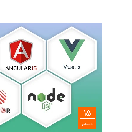
15
دسامبر