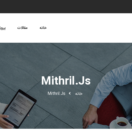
خانه
مقالات
پروژ
Mithril.Js
خانه
Mithril.Js