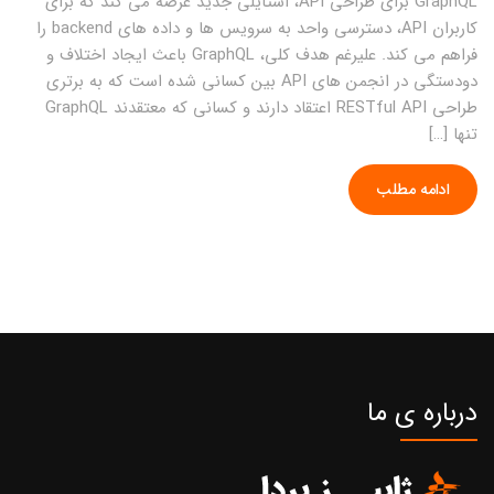
GraphQL برای طراحی API، استایلی جدید عرضه می کند که برای
کاربران API، دسترسی واحد به سرویس ها و داده های backend را
فراهم می کند. علیرغم هدف کلی، GraphQL باعث ایجاد اختلاف و
دودستگی در انجمن های API بین کسانی شده است که به برتری
طراحی RESTful API اعتقاد دارند و کسانی که معتقدند GraphQL
تنها […]
ادامه مطلب
درباره ی ما