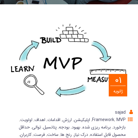
01
ژانویه
sajad
MVP
,
Framework
,
اپلیکیشن
,
ارزش
,
اقدامات
,
اهداف
,
اولویت
,
بازخورد
,
برنامه ریزی شده
,
بهبود
,
بودجه
,
پتانسیل
,
توالی
,
حداقل
محصول قابل استفاده
,
درک نیاز
,
رنج ها
,
ساخت
,
فرصت
,
کاربران
,