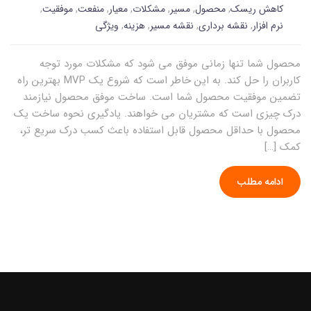
کاهش ریسک
,
محصول
,
مسیر
,
مشکلات
,
معیار
,
منفعت
,
موفقیت
,
نرم افزار
,
نقشه برداری
,
نقشه مسیر
,
هزینه
,
ویژگی
محصول شما تنها زمانی موفق می شود که مشکلات مورد توجه
کاربران را حل کند. به این خاطر است که شروع یک MVP بهترین راه
تضمین موفقیت محصول شما است. ساخت موفق محصول نیازمند
درک چیزی است که مشتریان می خواهند. یادگیری نحوه ساخت یک
محصول با حداقل محصول قابل استفاده باعث کسب درک سریع تر،
کمک […]
ادامه مطلب