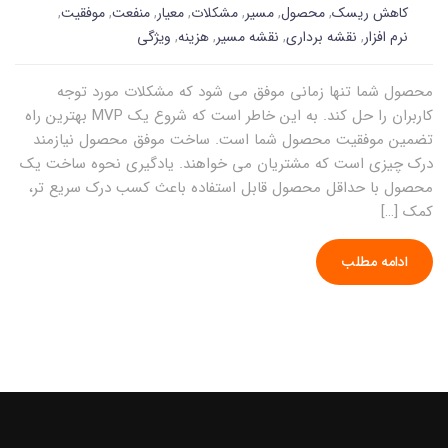
کاهش ریسک
,
محصول
,
مسیر
,
مشکلات
,
معیار
,
منفعت
,
موفقیت
,
نرم افزار
,
نقشه برداری
,
نقشه مسیر
,
هزینه
,
ویژگی
محصول شما تنها زمانی موفق می شود که مشکلات مورد توجه
کاربران را حل کند. به این خاطر است که شروع یک MVP بهترین راه
تضمین موفقیت محصول شما است. ساخت موفق محصول نیازمند
درک چیزی است که مشتریان می خواهند. یادگیری نحوه ساخت یک
محصول با حداقل محصول قابل استفاده باعث کسب درک سریع تر،
کمک […]
ادامه مطلب