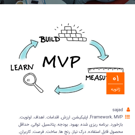
01
ژانویه
sajad
MVP
,
Framework
,
اپلیکیشن
,
ارزش
,
اقدامات
,
اهداف
,
اولویت
,
بازخورد
,
برنامه ریزی شده
,
بهبود
,
بودجه
,
پتانسیل
,
توالی
,
حداقل
محصول قابل استفاده
,
درک نیاز
,
رنج ها
,
ساخت
,
فرصت
,
کاربران
,