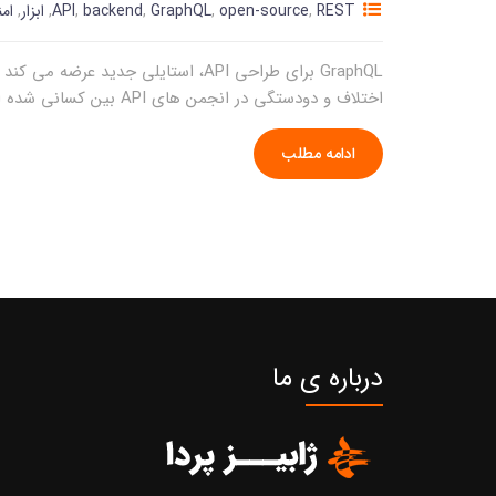
REST
,
open-source
,
GraphQL
,
backend
,
API
,
ابزار
,
ام
اختلاف و دودستگی در انجمن های API بین کسانی شده است که به برتری طراحی RESTful API اعتقاد دارند و کسانی که معتقدند GraphQL تنها […]
ادامه مطلب
درباره ی ما