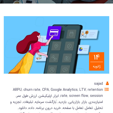
14
ژانویه
sajad
ARPU
,
churn rate
,
CPA
,
Google Analytics
,
LTV
,
retention
session
,
screen flow
,
rate
,
ابزار
,
اپلیکیشن
,
ارزش طول عمر
,
امتیازبندی
,
بازار
,
بازاریابی
,
بازدید
,
ّبازگشت سرمایه
,
تبلیغات
,
تجزیه و
تحلیل
,
تعامل
,
تعامل با صفحه
,
خرید درون برنامه
,
داده
,
دانلود
,