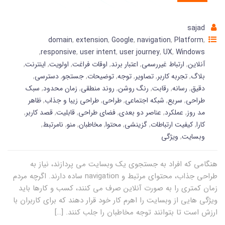
sajad
domain
,
extension
,
Google
,
navigation
,
Platform
,
,
responsive
,
user intent
,
user journey
,
UX
,
Windows
آنلاین
,
ارتباط غیررسمی
,
اعتبار برند
,
اوقات فراغت
,
اولویت
,
اینترنت
,
بلاگ
,
تجربه کاربر
,
تصاویر
,
توجه
,
توضیحات
,
جستجو
,
دسترسی
,
دقیق
,
رسانه
,
رقابت
,
رنگ روشن
,
روند منطقی
,
زمان محدود
,
سبک
طراحی
,
سریع
,
شبکه اجتماعی
,
طراحی
,
طراحی زیبا و جذاب
,
ظاهر
مد روز
,
عملکرد
,
عناصر دو بعدی
,
فضای طراحی
,
قابلیت
,
قصد کاربر
,
کارا
,
کیفیت ارتباطات
,
گزینشی
,
محتوا
,
مخاطبان
,
منو
,
نامرتبط
,
وبسایت
,
ویژگی
هنگامی که افراد به جستجوی یک وبسایت می پردازند، نیاز به
طراحی جذاب، محتوای مرتبط و navigation ساده دارند. اگرچه مردم
زمان کمتری را به صورت آنلاین صرف می کنند، کسب و کارها باید
ویژگی هایی از وبسایت را اهرم کار خود قرار دهند که برای کاربران با
ارزش است تا بتوانند توجه مخاطبان را جلب کنند. […]