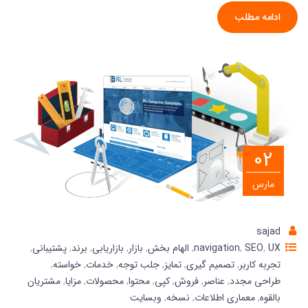
ادامه مطلب
02
مارس
sajad
UX
,
SEO
,
navigation
,
الهام بخش
,
بازار
,
بازاریابی
,
برند
,
پشتیبانی
,
تجربه کاربر
,
تصمیم گیری
,
تمایز
,
جلب توجه
,
خدمات
,
خواسته
,
طراحی مجدد
,
عناصر
,
فروش
,
کپی
,
محتوا
,
محصولات
,
مزایا
,
مشتریان
بالقوه
,
معماری اطلاعات
,
نسخه
,
وبسایت