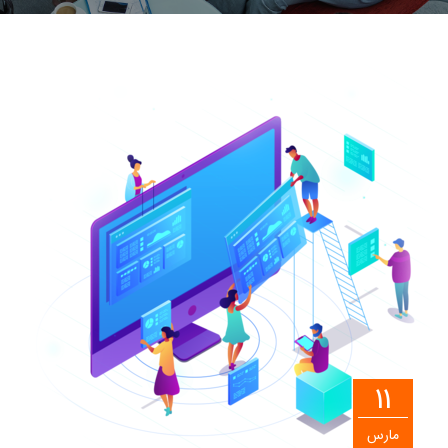
11
مارس