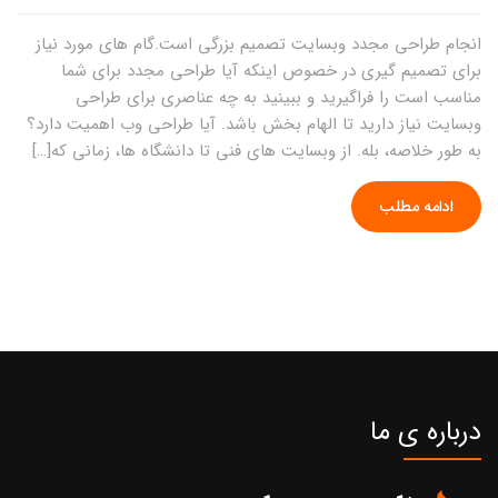
انجام طراحی مجدد وبسایت تصمیم بزرگی است.گام های مورد نیاز
برای تصمیم گیری در خصوص اینکه آیا طراحی مجدد برای شما
مناسب است را فراگیرید و ببینید به چه عناصری برای طراحی
وبسایت نیاز دارید تا الهام بخش باشد. آیا طراحی وب اهمیت دارد؟
به طور خلاصه، بله. از وبسایت های فنی تا دانشگاه ها، زمانی که[…]
ادامه مطلب
درباره ی ما