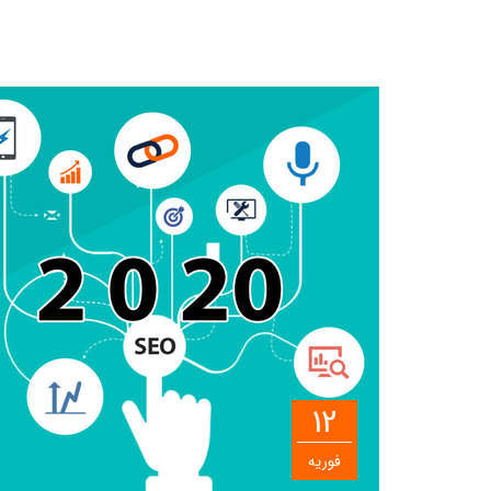
12
فوریه