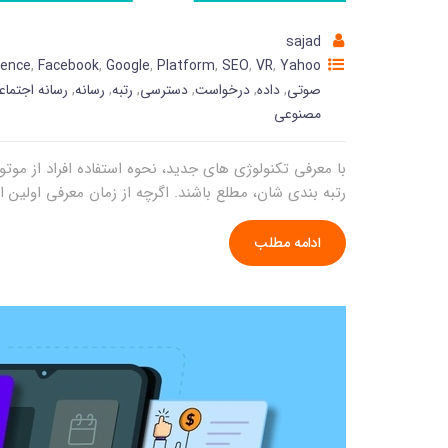
sajad
igence
,
Facebook
,
Google
,
Platform
,
SEO
,
VR
,
Yahoo
صوتی
,
داده
,
درخواست
,
دسترسی
,
رتبه
,
رسانه
,
رسانه اجتماع
مصنوعی
رتبه بندی شان، مطلع باشند. اگرچه از زمان معرفی اولین الگوریتم SEO در سال 2000 تغییرات زیادی رخ داده، ایده پش
ادامه مطلب