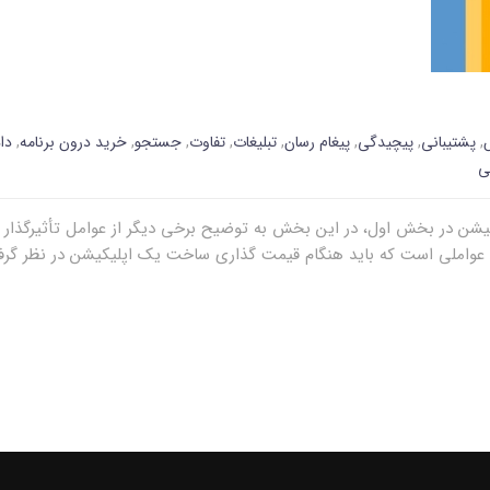
,
پشتیبانی
,
پیچیدگی
,
پیغام رسان
,
تبلیغات
,
تفاوت
,
جستجو
,
خرید درون برنامه
,
دا
ی
کیشن در بخش اول، در این بخش به توضیح برخی دیگر از عوامل تأثیرگذار
 عواملی است که باید هنگام قیمت گذاری ساخت یک اپلیکیشن در نظر گرف