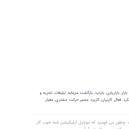
بازار
,
بازاریابی
,
بازدید
,
ّبازگشت سرمایه
,
تبلیغات
,
تجزیه و
کرد
,
فعال
,
کاربران
,
کاربرد
,
مسیر حرکت
,
مشتری
,
معیار
,
. چطور می فهمید که موبایل اپلیکیشن شما خوب کار