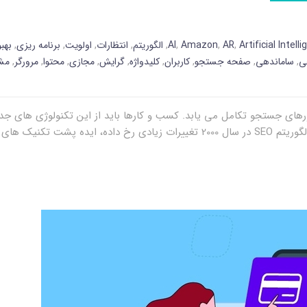
Artificial Intell
,
AR
,
Amazon
,
AI
,
الگوریتم
,
انتظارات
,
اولویت
,
برنامه ریزی
,
بهبو
ی
,
ساماندهی
,
صفحه جستجو
,
کاربران
,
کلیدواژه
,
گرایش
,
مجازی
,
محتوا
,
مرورگر
,
مش
ت تکنیک های […]