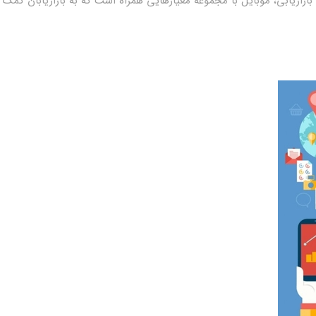
ازاریابی، موبایل با مجموعه معیارهایی همراه است که به بازاریابان کمک