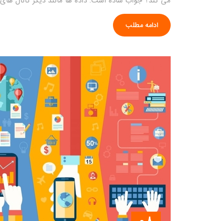
می کند؟ جواب ساده است: داده ها مانند دیگر کانال های ب
ادامه مطلب