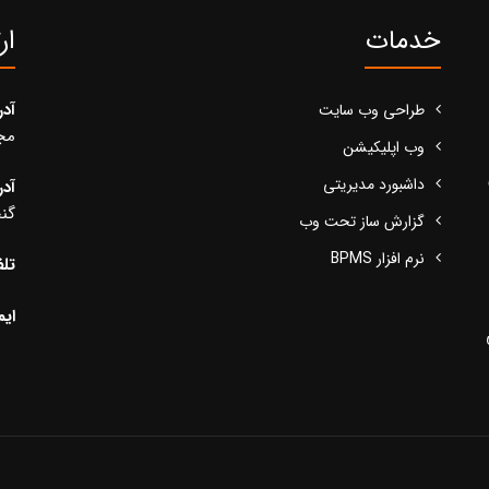
خدمات
ار
آد
طراحی وب سایت
مجید
وب اپلیکیشن
داشبورد مدیریتی
آد
گنج
گزارش ساز تحت وب
نرم افزار BPMS
تلف
ایم