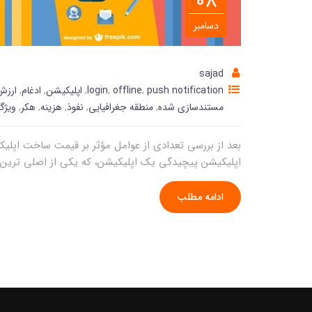
08
دسامبر
sajad
push notification
,
offline
,
login
,
اپلیکیشن
,
ادغام
,
ارزش
مستندسازی شده
,
منطقه جغرافیایی
,
نفوذ
,
هزینه
,
هکر
,
ویژگ
بعد از بررسی تعدادی از عوامل مؤثر بر قیمت ساخت اپلی
اپلیکیشن پیچیدگی یک اپلیکیشن، که یکی از اصلی ترین
ادامه مطلب