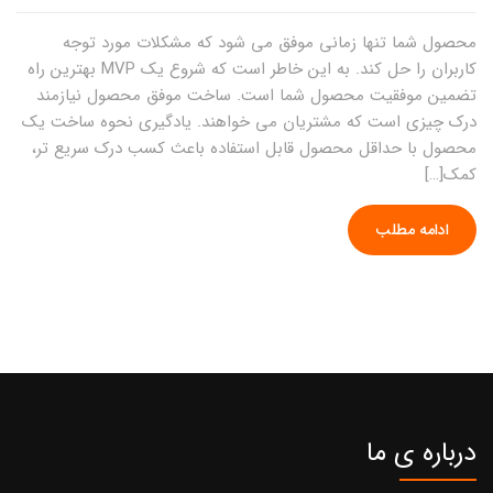
محصول شما تنها زمانی موفق می شود که مشکلات مورد توجه
کاربران را حل کند. به این خاطر است که شروع یک MVP بهترین راه
تضمین موفقیت محصول شما است. ساخت موفق محصول نیازمند
درک چیزی است که مشتریان می خواهند. یادگیری نحوه ساخت یک
محصول با حداقل محصول قابل استفاده باعث کسب درک سریع تر،
کمک[…]
ادامه مطلب
درباره ی ما