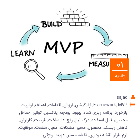
01
ژانویه
sajad
MVP
,
Framework
,
اپلیکیشن
,
ارزش
,
اقدامات
,
اهداف
,
اولویت
,
بازخورد
,
برنامه ریزی شده
,
بهبود
,
بودجه
,
پتانسیل
,
توالی
,
حداقل
محصول قابل استفاده
,
درک نیاز
,
رنج ها
,
ساخت
,
فرصت
,
کاربران
,
کاهش ریسک
,
محصول
,
مسیر
,
مشکلات
,
معیار
,
منفعت
,
موفقیت
,
نرم افزار
,
نقشه برداری
,
نقشه مسیر
,
هزینه
,
ویژگی