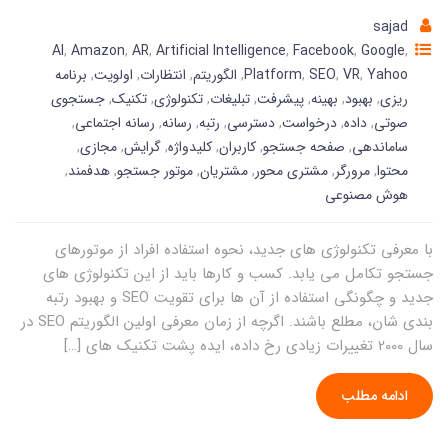
sajad
AI
,
Amazon
,
AR
,
Artificial Intelligence
,
Facebook
,
Google
,
Yahoo
,
VR
,
SEO
,
Platform
,
الگوریتم
,
انتظارات
,
اولویت
,
برنامه
ریزی
,
بهبود
,
بهینه
,
پیشرفت
,
تبلیغات
,
تکنولوژی
,
تکنیک
,
جستجوی
صوتی
,
داده
,
درخواست
,
دسترسی
,
رتبه
,
رسانه
,
رسانه اجتماعی
,
ساماندهی
,
صفحه جستجو
,
کاربران
,
کلیدواژه
,
گرایش
,
مجازی
,
محتوا
,
مرورگر
,
مشتری محور
,
مشتریان
,
موتور جستجو
,
هدفمند
,
هوش مصنوعی
با معرفی تکنولوژی های جدید، نحوه استفاده افراد از موتورهای
جستجو تکامل می یابد. کسب و کارها باید از این تکنولوژی های
جدید و چگونگی استفاده از آن ها برای تقویت SEO و بهبود رتبه
بندی شان، مطلع باشند. اگرچه از زمان معرفی اولین الگوریتم SEO در
سال 2000 تغییرات زیادی رخ داده، ایده پشت تکنیک های […]
ادامه مطلب