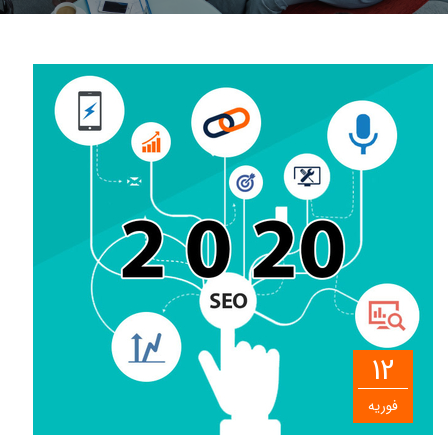
12
فوریه