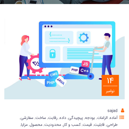
14
نوامبر
sajad
آماده
,
الزامات
,
بودجه
,
پیچیدگی
,
داده
,
رقابت
,
ساخت
,
سفارشی
,
طراحی
,
قابلیت
,
قیمت
,
کسب و کار
,
محدودیت
,
محصول
,
مزایا
,