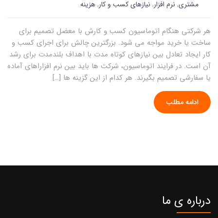
مشتری
,
نرم افزار
,
نیازهای کسب و کار
,
هزینه
هر شرکتی هنگام اتوماسیون کسب و کارش با معضل تصمیم برای
ساخت یا خرید مواجه می شود. بزرگترین چالش برای اجرای کسب و
کار ایجاد تعادل بین نیازهای کوتاه مدت با اهداف بلندمدت برای رشد
آن است. در فرایند اتوماسیون، شرکت ها باید بین نرم افزاراهای آماده
یا سفارشی تصمیم بگیرند. هر کدام از این گزینه ها […]
ادامه مطلب
درباره ی ما