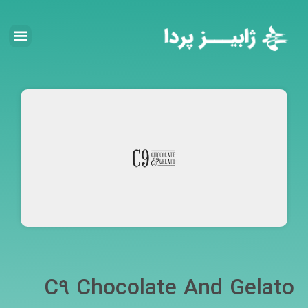
C9 Chocolate And Gelato