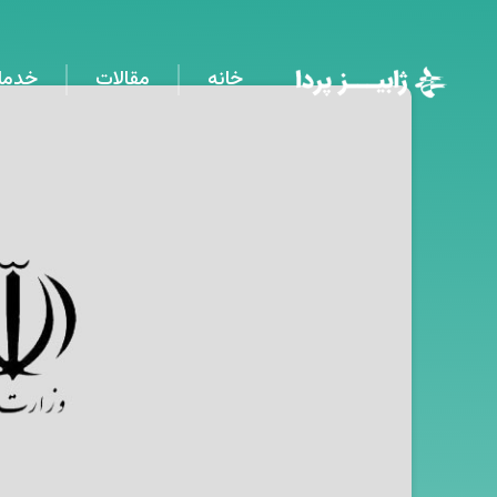
خانه
مقالات
خدما