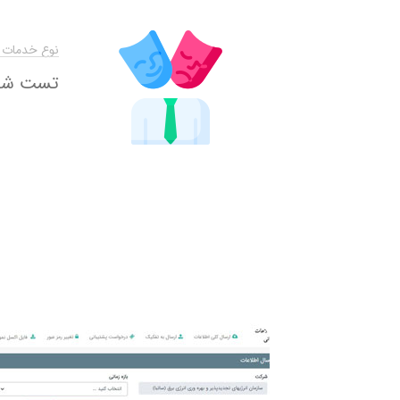
نوع خدمات ا
تست شخص