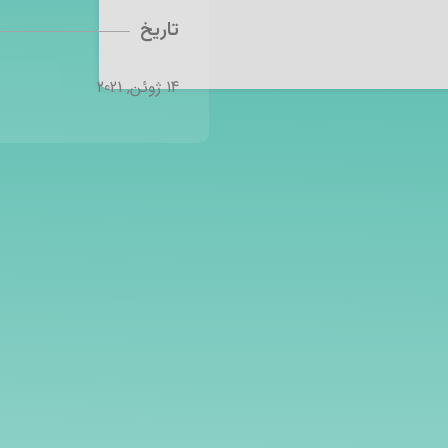
تاریخ
14 ژوئن, 2021