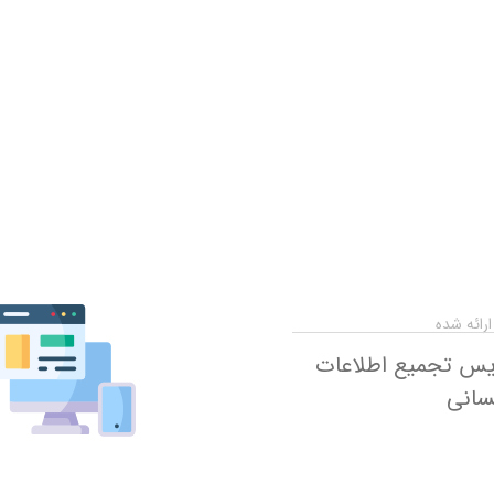
رائه شده
س تجمیع اطلاعات
سانی