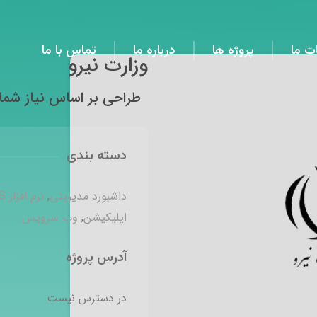
ت ما
پروژه ها
درباره ما
تماس با ما
وزارت نیرو
طراحی بر اساس نیاز شما
دسته بندی
داشبورد مدیریتی
,
نرم افزار BPMS
اپلیکیشن
,
وب سرویس
آدرس پروژه
در دسترس نیست