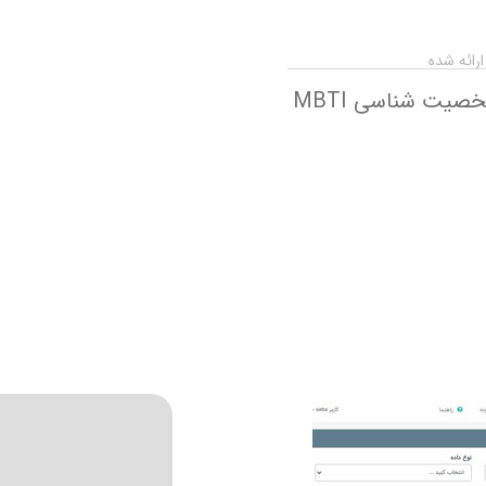
رائه شده
یت شناسی MBTI