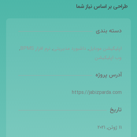
طراحی بر اساس نیاز شما
دسته بندی
اپلیکیشن موبایل
,
داشبورد مدیریتی
,
نرم افزار BPMS
,
وب اپلیکیشن
آدرس پروژه
https://jabizparda.com
تاریخ
11 ژوئن, 2021