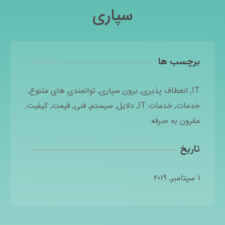
سپاری
برچسب ها
IT
,
انعطاف پذیری
,
برون سپاری
,
توانمندی های متنوع
,
خدمات
,
خدمات IT
,
دلایل
,
سیستم
,
فنی
,
قیمت
,
کیفیت
,
مقرون به صرفه
تاریخ
1 سپتامبر, 2019