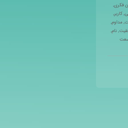
ن فکری
,
ی
,
کاربر
,
ت
,
مداوم
,
قیت
,
نام
,
عت