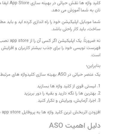
تان به شما آموزش می دهد.
شما موبایل اپلیکیشن خود را راه اندازی کرده اید و بای
ساخت، باید کار راحتی باشد.
است.
بنابراین؛
یک عنصر حیاتی در ASO بهینه سازی کلیدواژه های مرتبط با پروفایل app store شما ست. در این مقاله سه گام ضروری برای بهینه سازی کلید واژه های app store شما مطرح می شود:
1. لیستی قوی از کلید واژه ها بسازید
2. بهترین ها را نگه دارید و بقیه را دور بریزید
3. اجرا، آزمایش، ویرایش و تکرار کنید
افزودن اثربخش ترین کلید واژه ها به پروفایل app store شما می تواند رده بندی و ترافیک جستجوی طبیعی را بهبود ببخشد، که یافتن و نصب اپلیکیشن شما را توسط کاربران آسان تر می کند.
دلیل اهمیت ASO