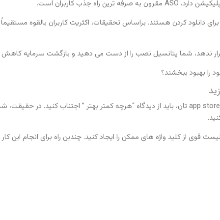
ن راه جذب کاربران است.
قرار ندهد، شما پتانسیل نصب را از دست می دهید و بازگشت سرمایه کاهش م
زید
به منظور تعیین بهترین کلید واژه ها برای فهرست نویسی app store تان، باید از دیدگاه “هرچه کمتر به
ید.
ت قوی از کلید واژه های ممکن را ایجاد کنید. چندین راه برای انجام این کار و