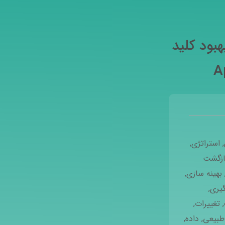
هبود کلید
,
استراتژی
,
بازگشت
بهینه سازی
,
یری
,
,
تغییرات
,
بیعی
,
داده
,