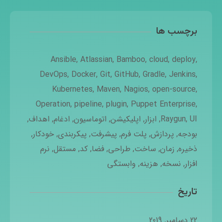
برچسب ها
Ansible
,
Atlassian
,
Bamboo
,
cloud
,
deploy
,
DevOps
,
Docker
,
Git
,
GitHub
,
Gradle
,
Jenkins
,
Kubernetes
,
Maven
,
Nagios
,
open-source
,
Operation
,
pipeline
,
plugin
,
Puppet Enterprise
,
UI
,
Raygun
,
ابزار
,
اپلیکیشن
,
اتوماسیون
,
ادغام
,
اهداف
,
بودجه
,
پردازش
,
پلت فرم
,
پیشرفت
,
پیکربندی
,
خودکار
,
ذخیره
,
زمان
,
ساخت
,
طراحی
,
فضا
,
کد
,
مستقل
,
نرم
افزار
,
نسخه
,
هزینه
,
وابستگی
تاریخ
22 دسامبر, 2019