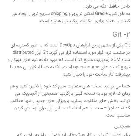
داخل حافظه نگه می دارد .
به طور کلی، Gradle امکان ترابری و shipping سریع تری را ایجاد می
کند و با تعداد زیادی امکانات پیکربندی همراه است.
2- Git
Git یکی از مشهورترین ابزارهای DevOps است که به طور گسترده ای
در صنعت نرم افزار مورد استفاده قرار می گیرد. Git ابزار distributed
شده SCM (مدیریت منابع کد ) است که مورد علاقه تیم های دورکار و
توزیع کننده های open-source است. Git به شما امکان می دهد تا
پیشرفت کار ساخت خود را دنبال کنید.
شما می توانید نسخه های متفاوت منبع کد خود را ذخیره کنید و هر
زمان که لازم بود به نسخه قبلی بازگردید. همچنین از آنجاییکه می
توانید بخش های متفاوت بسازید و ویژگی های جدید را تنها هنگامی
که آماده اجرا هستند با هم ادغام کنید، این ابزار برای آزمایش کردن
مناسب است.
همچنین
برای ادغام Git با روند کار DevOps، باید فضایی داشته باشید که