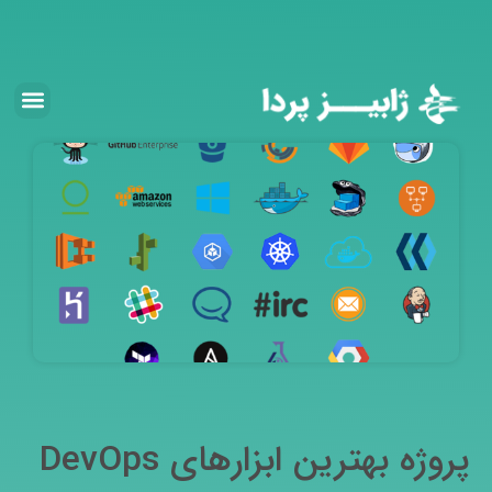
پروژه بهترین ابزارهای DevOps