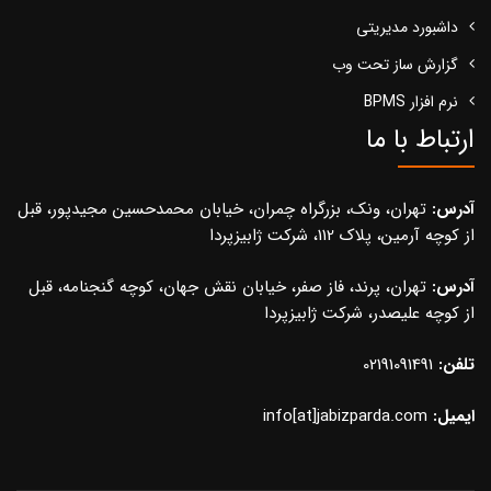
داشبورد مدیریتی
گزارش ساز تحت وب
نرم افزار BPMS
ارتباط با ما
آدرس:
تهران، ونک، بزرگراه چمران، خیابان محمدحسین مجیدپور، قبل
از کوچه آرمین، پلاک 112، شرکت ژابیزپردا
آدرس:
تهران، پرند، فاز صفر، خیابان نقش جهان، کوچه گنجنامه، قبل
از کوچه علیصدر، شرکت ژابیزپردا
تلفن:
02191091491
ایمیل:
info[at]jabizparda.com