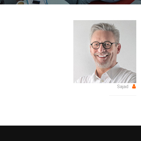
Sajad