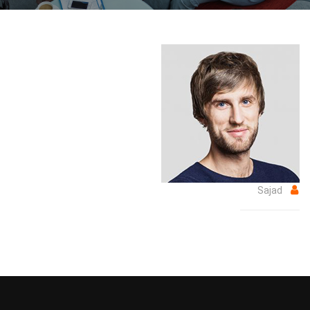
Sajad