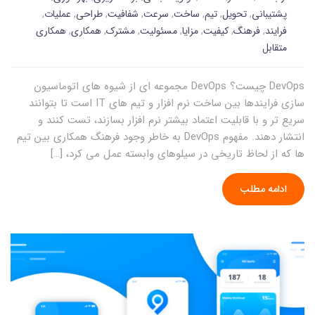
پشتیبانی
,
تحویل
,
تیم
,
ساخت
,
سرعت
,
شفافیت
,
طراحی
,
عملیات
,
فرایند
,
فرهنگ
,
کیفیت
,
مزایا
,
مسئولیت
,
مشترک
,
همکاری
,
همکاری
متقابل
DevOps چیست؟ DevOps مجموعه ای از شیوه های اتوماسیون
سازی فرایندها بین ساخت نرم افزار و تیم های IT است تا بتوانند
سریع تر و با قابلیت اعتماد بیشتر نرم افزار بسازند، تست کنند و
انتشار دهند. مفهوم DevOps به خاطر وجود فرهنگ همکاری بین تیم
ها که از لحاظ تاریخی در سیلوهای وابسته عمل می کرد، […]
ادامه مطلب