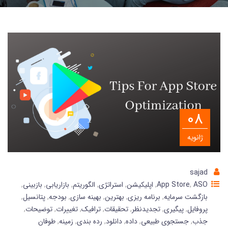
08
ژانویه
sajad
ASO
,
App Store
,
اپلیکیشن
,
استراتژی
,
الگوریتم
,
بازاریابی
,
بازبینی
,
ّبازگشت سرمایه
,
برنامه ریزی
,
بهترین
,
بهینه سازی
,
بودجه
,
پتانسیل
,
پروفایل
,
پیگیری
,
تجدیدنظر
,
تحقیقات
,
ترافیک
,
تغییرات
,
توضیحات
,
جذب
,
جستجوی طبیعی
,
داده
,
دانلود
,
رده بندی
,
زمینه
,
طوفان