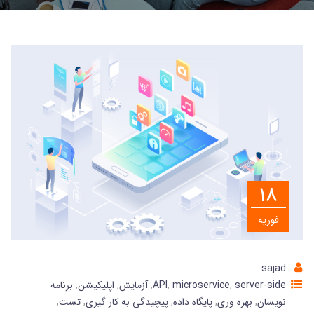
18
فوریه
sajad
server-side
,
microservice
,
API
,
آزمایش
,
اپلیکیشن
,
برنامه
نویسان
,
بهره وری
,
پایگاه داده
,
پیچیدگی به کار گیری
,
تست
,