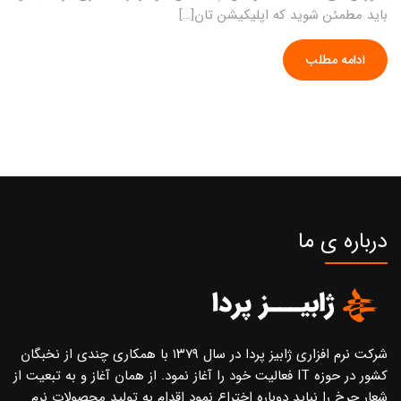
باید مطمئن شوید که اپلیکیشن تان[…]
ادامه مطلب
درباره ی ما
شرکت نرم افزاری ژابیز پردا در سال ۱۳۷۹ با همکاری چندی از نخبگان
کشور در حوزه IT فعالیت خود را آغاز نمود. از همان آغاز و به تبعیت از
شعار چرخ را نباید دوباره اختراع نمود اقدام به تولید محصولات نرم