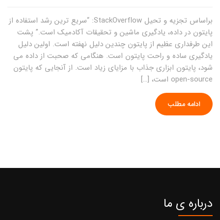
براساس تجزیه و تحیل StackOverflow: “سریع ترین رشد استفاده از
پایتون در داده، یادگیری ماشین و تحقیقات آکادمیک است.” پشت
این طرفداری عظیم از پایتون چندین دلیل نهفته است. اولین دلیل
یادگیری ساده و راحت پایتون است. هنگامی که صحبت از داده می
شود، پایتون ابزاری جذاب با مزایای زیاد است. از آنجایی که پایتون
open-source است، […]
ادامه مطلب
درباره ی ما