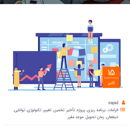
15
اکتبر
sajad
الزامات
,
برنامه ریزی
,
پروژه
,
تأخیر
,
تخمین
,
تغییر
,
تکنولوژی
,
توانایی
,
ذینفعان
,
زمان تحویل
,
موعد مقرر