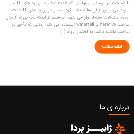
با شناخت مرسوم ترین عواملی که باعث تاخیر در پروژه های IT می
شوند می توان از آن ها اجتناب کرد. تأخیر در پروژه های IT باعث
ایجاد مشکلات سلسله وار می شود. صرفنظر از اینکه یک پروژه از مدل
ساخت iterative یا waterfall استفاده می کند، زمانی که تأخیر در
ساخت داشته باشد، به احتمال زیاد […]
ادامه مطلب
درباره ی ما