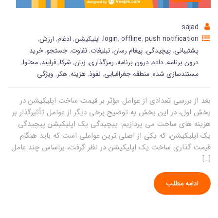
sajad
push notification
,
offline
,
login
,
اپلیکیشن
,
ادغام
,
ارزش
,
پشتیبانی
,
پیچیدگی
,
پیغام رسان
,
تبلیغات
,
تفاوت
,
جستجو
,
خرید
درون برنامه
,
داده
,
درون برنامه
,
رمزگذاری
,
زبان
,
شرکا
,
فرایند
,
محتوا
,
مستندسازی شده
,
منطقه جغرافیایی
,
نفوذ
,
هزینه
,
هکر
,
ویژگی
بعد از بررسی تعدادی از عوامل مؤثر بر قیمت ساخت اپلیکیشن در
بخش اول، در این بخش به توضیح برخی دیگر از عوامل تأثیرگذار بر
هزینه های ساخت می پردازیم: پیچیدگی یک اپلیکیشن پیچیدگی
یک اپلیکیشن، که یکی از اصلی ترین عواملی است که باید هنگام
قیمت گذاری ساخت یک اپلیکیشن در نظر گرفت، براساس چند عامل
[…]
ادامه مطلب