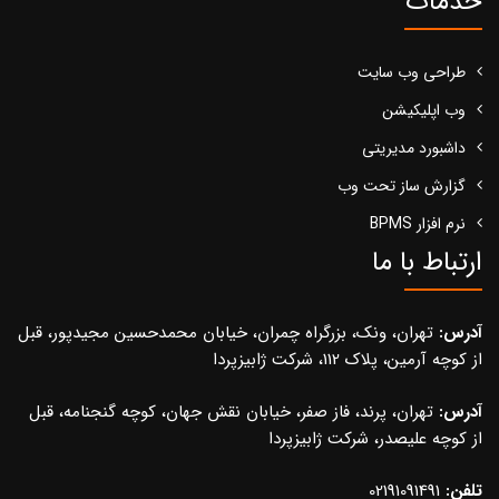
خدمات
طراحی وب سایت
وب اپلیکیشن
داشبورد مدیریتی
گزارش ساز تحت وب
نرم افزار BPMS
ارتباط با ما
آدرس:
تهران، ونک، بزرگراه چمران، خیابان محمدحسین مجیدپور، قبل
از کوچه آرمین، پلاک 112، شرکت ژابیزپردا
آدرس:
تهران، پرند، فاز صفر، خیابان نقش جهان، کوچه گنجنامه، قبل
از کوچه علیصدر، شرکت ژابیزپردا
تلفن:
02191091491