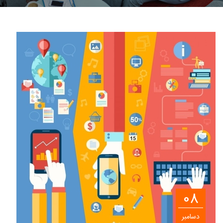
08
دسامبر