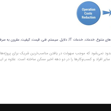
های متنوع
,
خدمات
,
خدمات IT
,
دلایل
,
سیستم
,
فنی
,
قیمت
,
کیفیت
,
مقرون به صرف
دود نمی‌شود که موجب سهولت در یافتن مناسب‌ترین شریک برای پروژه‌ها می
سایر افراد و کسب‌وکارها را در دو دهه اخیر ممکن ساخته است. علاوه بر ا