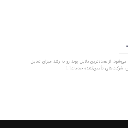
ه
‌شود. از عمده‌ترین دلایل روند رو به رشد میزان تمایل
ین، شرکت‌های تأمین‌کننده خدمات[…]