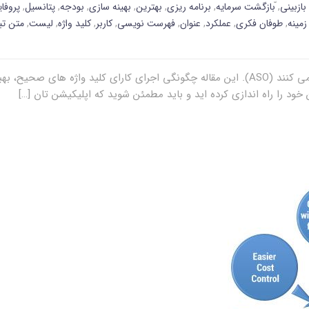
بازبینی
,
ّبازگشت سرمایه
,
برنامه ریزی
,
بهترین
,
بهینه سازی
,
بودجه
,
پتانسیل
,
پروفای
زمینه
,
طوفان فکری
,
عملکرد
,
عنوان
,
فهرست نویسی
,
کاربر
,
کلید واژه
,
لیست
,
متن تب