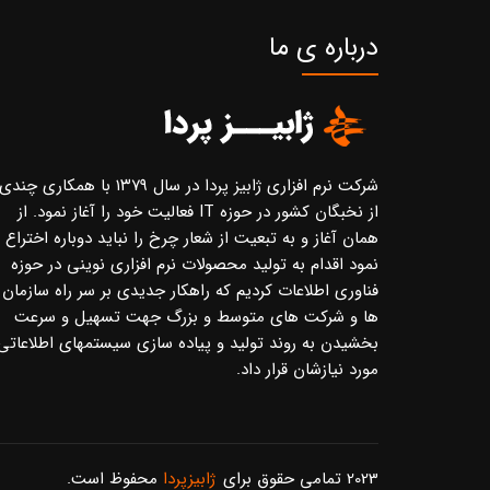
درباره ی ما
شرکت نرم افزاری ژابیز پردا در سال ۱۳۷۹ با همکاری چندی
از نخبگان کشور در حوزه IT فعالیت خود را آغاز نمود. از
همان آغاز و به تبعیت از شعار چرخ را نباید دوباره اختراع
نمود اقدام به تولید محصولات نرم افزاری نوینی در حوزه
فناوری اطلاعات کردیم که راهکار جدیدی بر سر راه سازمان
ها و شرکت های متوسط و بزرگ جهت تسهیل و سرعت
بخشیدن به روند تولید و پیاده سازی سیستمهای اطلاعاتی
مورد نیازشان قرار داد.
2023 تمامی حقوق برای
ژابیزپردا
محفوظ است.