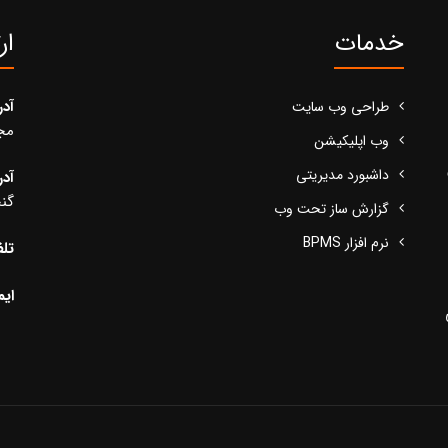
خدمات
ار
آد
طراحی وب سایت
مجید
وب اپلیکیشن
داشبورد مدیریتی
آد
گنج
گزارش ساز تحت وب
نرم افزار BPMS
تلف
ایم