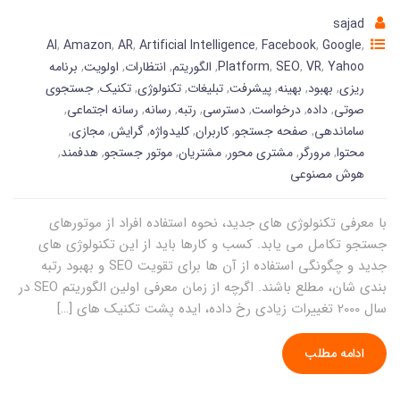
sajad
AI
,
Amazon
,
AR
,
Artificial Intelligence
,
Facebook
,
Google
,
Yahoo
,
VR
,
SEO
,
Platform
,
الگوریتم
,
انتظارات
,
اولویت
,
برنامه
ریزی
,
بهبود
,
بهینه
,
پیشرفت
,
تبلیغات
,
تکنولوژی
,
تکنیک
,
جستجوی
صوتی
,
داده
,
درخواست
,
دسترسی
,
رتبه
,
رسانه
,
رسانه اجتماعی
,
ساماندهی
,
صفحه جستجو
,
کاربران
,
کلیدواژه
,
گرایش
,
مجازی
,
محتوا
,
مرورگر
,
مشتری محور
,
مشتریان
,
موتور جستجو
,
هدفمند
,
هوش مصنوعی
با معرفی تکنولوژی های جدید، نحوه استفاده افراد از موتورهای
جستجو تکامل می یابد. کسب و کارها باید از این تکنولوژی های
جدید و چگونگی استفاده از آن ها برای تقویت SEO و بهبود رتبه
بندی شان، مطلع باشند. اگرچه از زمان معرفی اولین الگوریتم SEO در
سال 2000 تغییرات زیادی رخ داده، ایده پشت تکنیک های […]
ادامه مطلب