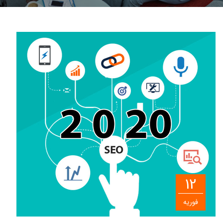
12
فوریه