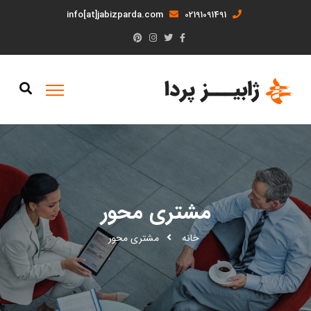
info[at]jabizparda.com
02191091491
مشتری محور
خانه
مشتری محور