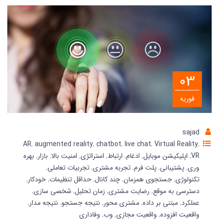
03
فوریه
sajad
AR
,
augmented reality
,
chatbot
,
live chat
,
Virtual Reality
,
VR
,
اپلیکیشن موبایل
,
ادغام
,
ارتباط
,
استراتژی
,
امنیت بالا
,
بازار
,
بهره
وری
,
پشتیبانی
,
پلت فرم
,
تجربه مشتری
,
تجربیات تعاملی
,
تکنولوژی
,
جستجوی همزمان
,
چند کانال
,
حداقل تنظیمات
,
خودکار
,
دسترسی به موقع
,
رضایت مشتری
,
زمان تحلیل
,
شخصی سازی
,
عملکرد
,
مبتنی بر داده
,
مشتری محور
,
نتیجه جستجو
,
نتیجه مدار
,
واقعیت افزوده
,
واقعیت مجازی
,
وب
,
وفاداری