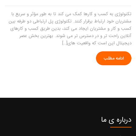
تکنولوژی به کسب و کارها کمک می کند تا به طور مؤثر و سریع با
مشتریان خود ارتباط برقرار کنند. تکنولوژی پل ارتباطی دو طرفه بین
کسب و کار و مشتریان ایجاد می کند، بدین طریق کسب و کارهای
آنلاین راحت تر و در دسترس تر می شوند. بهترین بخش عصر
دیجیتال این است که واقعیت های[…]
ادامه مطلب
درباره ی ما