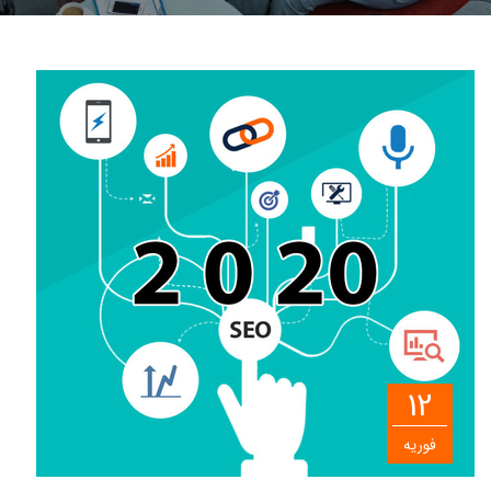
12
فوریه