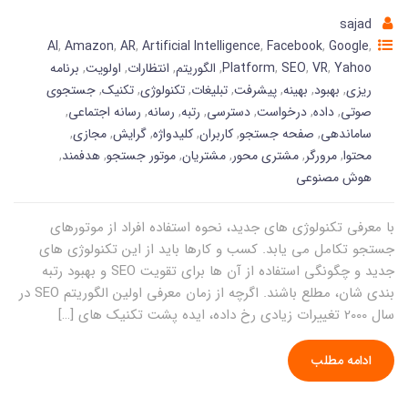
sajad
AI
,
Amazon
,
AR
,
Artificial Intelligence
,
Facebook
,
Google
,
Yahoo
,
VR
,
SEO
,
Platform
,
الگوریتم
,
انتظارات
,
اولویت
,
برنامه
ریزی
,
بهبود
,
بهینه
,
پیشرفت
,
تبلیغات
,
تکنولوژی
,
تکنیک
,
جستجوی
صوتی
,
داده
,
درخواست
,
دسترسی
,
رتبه
,
رسانه
,
رسانه اجتماعی
,
ساماندهی
,
صفحه جستجو
,
کاربران
,
کلیدواژه
,
گرایش
,
مجازی
,
محتوا
,
مرورگر
,
مشتری محور
,
مشتریان
,
موتور جستجو
,
هدفمند
,
هوش مصنوعی
با معرفی تکنولوژی های جدید، نحوه استفاده افراد از موتورهای
جستجو تکامل می یابد. کسب و کارها باید از این تکنولوژی های
جدید و چگونگی استفاده از آن ها برای تقویت SEO و بهبود رتبه
بندی شان، مطلع باشند. اگرچه از زمان معرفی اولین الگوریتم SEO در
سال 2000 تغییرات زیادی رخ داده، ایده پشت تکنیک های […]
ادامه مطلب