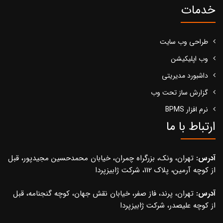
خدمات
طراحی وب سایت
وب اپلیکیشن
داشبورد مدیریتی
گزارش ساز تحت وب
نرم افزار BPMS
ارتباط با ما
آدرس:
تهران، ونک، بزرگراه چمران، خیابان محمدحسین مجیدپور، قبل
از کوچه آرمین، پلاک 112، شرکت ژابیزپردا
آدرس:
تهران، پرند، فاز صفر، خیابان نقش جهان، کوچه گنجنامه، قبل
از کوچه علیصدر، شرکت ژابیزپردا